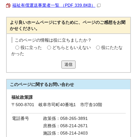
福祉有償運送事業者一覧 （PDF 339.8KB）
より良いホームページにするために、ページのご感想をお聞
かせください。
このページの情報は役に立ちましたか？
役に立った
どちらともいえない
役にたたな
かった
送信
このページに関する
お問い合わせ
福祉政策課
〒500-8701 岐阜市司町40番地1 市庁舎10階
電話番号
政策係：058-265-3891
庶務係：058-214-2671
施設係：058-214-2403