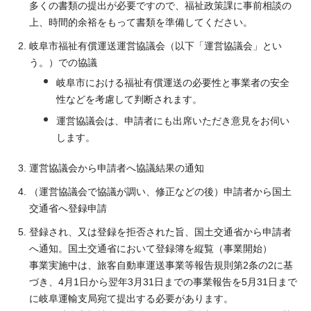
多くの書類の提出が必要ですので、福祉政策課に事前相談の
上、時間的余裕をもって書類を準備してください。
岐阜市福祉有償運送運営協議会（以下「運営協議会」とい
う。）での協議
岐阜市における福祉有償運送の必要性と事業者の安全
性などを考慮して判断されます。
運営協議会は、申請者にも出席いただき意見をお伺い
します。
運営協議会から申請者へ協議結果の通知
（運営協議会で協議が調い、修正などの後）申請者から国土
交通省へ登録申請
登録され、又は登録を拒否された旨、国土交通省から申請者
へ通知。国土交通省において登録簿を縦覧（事業開始）
事業実施中は、旅客自動車運送事業等報告規則第2条の2に基
づき、4月1日から翌年3月31日までの事業報告を5月31日まで
に岐阜運輸支局宛て提出する必要があります。