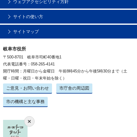
ウェブアクセシビリティ方針
サイトの使い方
サイトマップ
岐阜市役所
〒500-8701 岐阜市司町40番地1
代表電話番号：058-265-4141
開庁時間：月曜日から金曜日 午前8時45分から午後5時30分まで（土
曜・日曜・祝日・年末年始を除く）
ご意見・お問い合わせ
市庁舎の周辺図
市の機構と主な事務