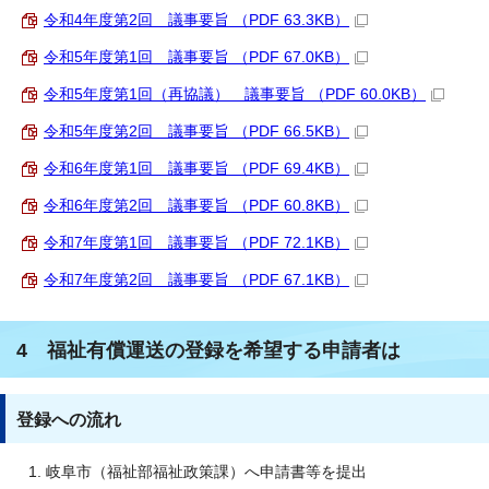
令和4年度第2回 議事要旨 （PDF 63.3KB）
令和5年度第1回 議事要旨 （PDF 67.0KB）
令和5年度第1回（再協議） 議事要旨 （PDF 60.0KB）
令和5年度第2回 議事要旨 （PDF 66.5KB）
令和6年度第1回 議事要旨 （PDF 69.4KB）
令和6年度第2回 議事要旨 （PDF 60.8KB）
令和7年度第1回 議事要旨 （PDF 72.1KB）
令和7年度第2回 議事要旨 （PDF 67.1KB）
4 福祉有償運送の登録を希望する申請者は
登録への流れ
岐阜市（福祉部福祉政策課）へ申請書等を提出