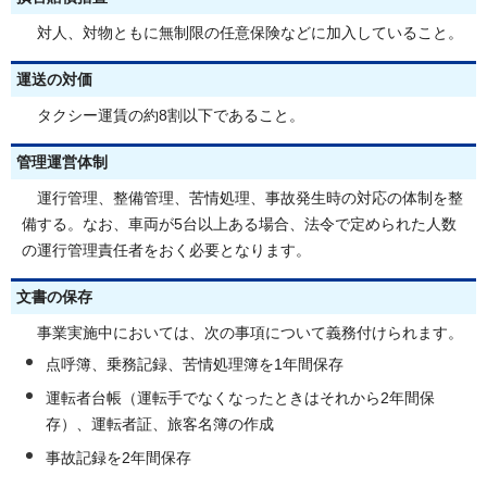
対人、対物ともに無制限の任意保険などに加入していること。
運送の対価
タクシー運賃の約8割以下であること。
管理運営体制
運行管理、整備管理、苦情処理、事故発生時の対応の体制を整
備する。なお、車両が5台以上ある場合、法令で定められた人数
の運行管理責任者をおく必要となります。
文書の保存
事業実施中においては、次の事項について義務付けられます。
点呼簿、乗務記録、苦情処理簿を1年間保存
運転者台帳（運転手でなくなったときはそれから2年間保
存）、運転者証、旅客名簿の作成
事故記録を2年間保存