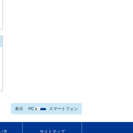
表示
PC
スマートフォン
い方
サイトマップ