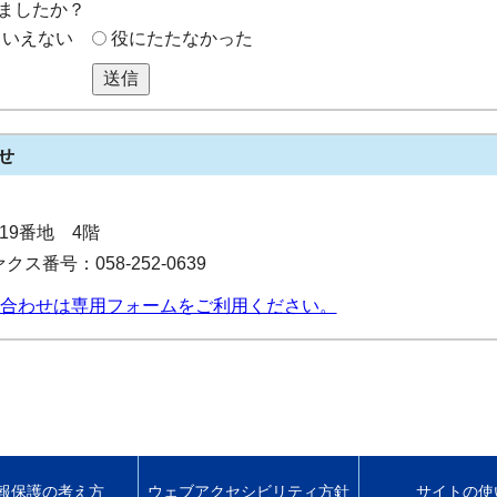
ましたか？
もいえない
役にたたなかった
送信
せ
目19番地 4階
クス番号：058-252-0639
合わせは専用フォームをご利用ください。
報保護の考え方
ウェブアクセシビリティ方針
サイトの使