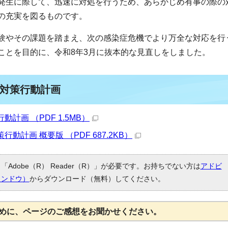
発生に際して、迅速に対処を行うため、あらかじめ有事の際の
の充実を図るものです。
験やその課題を踏まえ、次の感染症危機でより万全な対応を行
ことを目的に、令和8年3月に抜本的な見直しをしました。
対策行動計画
画 （PDF 1.5MB）
計画 概要版 （PDF 687.2KB）
Adobe（R） Reader（R）」が必要です。お持ちでない方は
アドビ
ィンドウ）
からダウンロード（無料）してください。
めに、ページのご感想をお聞かせください。