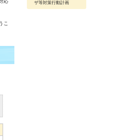
対応
ザ等対策行動計画
うこ