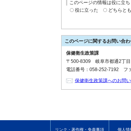
このページの情報は役に立ち
役に立った
どちらと
このページに関する
お問い合わ
保健衛生政策課
〒500-8309 岐阜市都通2丁
電話番号：058-252-7192 ファ
保健衛生政策課へのお問い
リンク・著作権・免責事項
個人情