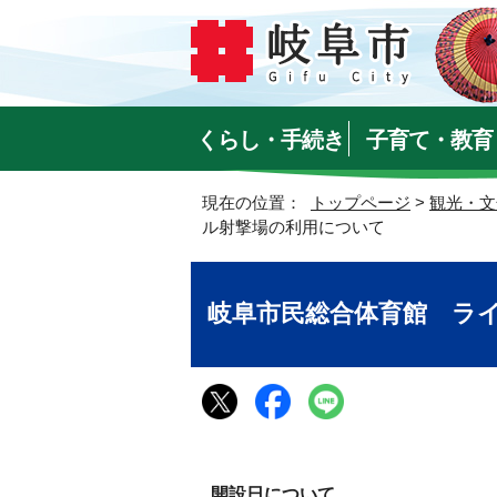
くらし・手続き
子育て・教育
現在の位置：
トップページ
>
観光・文
ル射撃場の利用について
岐阜市民総合体育館 ラ
開設日について