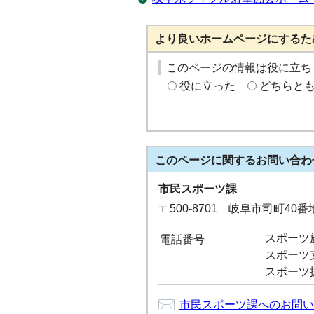
より良いホームページにするた
このページの情報は役に立ち
役に立った
どちらと
このページに関する
お問い合わ
市民スポーツ課
〒500-8701 岐阜市司町40
スポーツ施設
電話番号
スポーツ支援
スポーツ振興
市民スポーツ課へのお問い