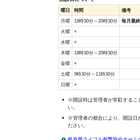
曜日
時間
備考
月曜
18時30分～20時30分
毎月最
火曜
×
水曜
×
木曜
18時30分～20時30分
金曜
×
土曜
9時30分～11時30分
日曜
×
※開設時は管理者が常駐するこ
い。
※管理者の都合により、開設日
ださい。
岐阜県ライフル射撃協会ホーム