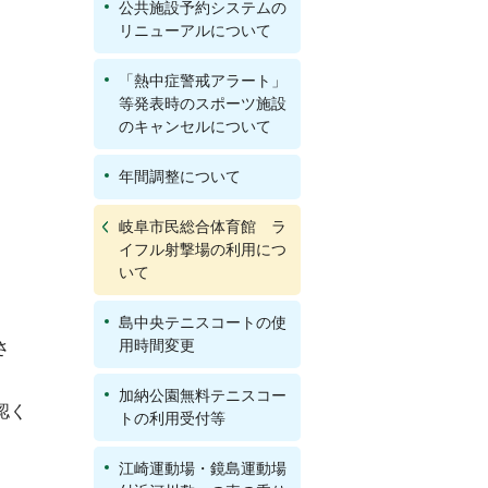
公共施設予約システムの
リニューアルについて
「熱中症警戒アラート」
等発表時のスポーツ施設
のキャンセルについて
年間調整について
岐阜市民総合体育館 ラ
イフル射撃場の利用につ
いて
島中央テニスコートの使
用時間変更
さ
加納公園無料テニスコー
認く
トの利用受付等
江崎運動場・鏡島運動場