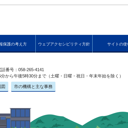
報保護の考え方
ウェブアクセシビリティ方針
サイトの使
話番号：058-265-4141
5分から午後5時30分まで（土曜・日曜・祝日・年末年始を除く）
辺図
市の機構と主な事務