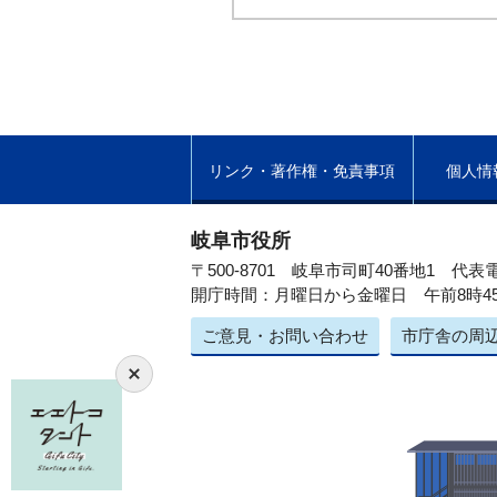
リンク・著作権・免責事項
個人情
岐阜市役所
〒500-8701 岐阜市司町40番地1
代表電
開庁時間：月曜日から金曜日 午前8時4
ご意見・お問い合わせ
市庁舎の周