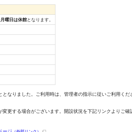
終月曜日は休館
となります。
ととなりました。ご利用時は、管理者の指示に従いご利用くだ
が変更する場合がございます。開設状況を下記リンクよりご確
ページ
（外部リンク）