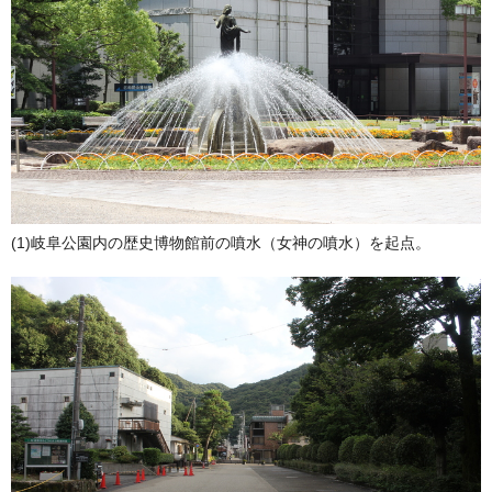
(1)岐阜公園内の歴史博物館前の噴水（女神の噴水）を起点。