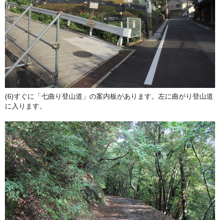
(6)すぐに「七曲り登山道」の案内板があります。左に曲がり登山道
に入ります。