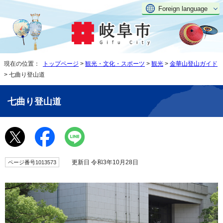
Foreign language
現在の位置：
トップページ
>
観光・文化・スポーツ
>
観光
>
金華山登山ガイド
> 七曲り登山道
七曲り登山道
更新日 令和3年10月28日
ページ番号1013573