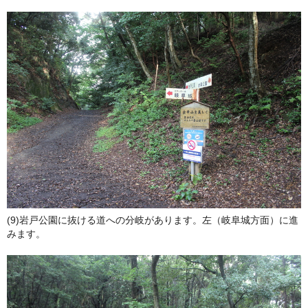
(9)岩戸公園に抜ける道への分岐があります。左（岐阜城方面）に進
みます。