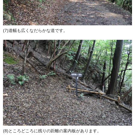
(7)道幅も広くなだらかな道です。
(8)ところどころに残りの距離の案内板があります。