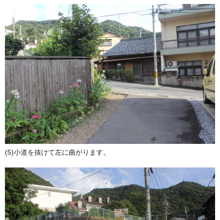
(5)小道を抜けて左に曲がります。