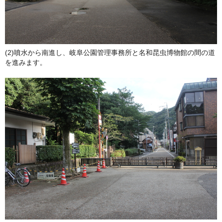
(2)噴水から南進し、岐阜公園管理事務所と名和昆虫博物館の間の道
を進みます。