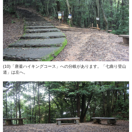
(10)「唐釜ハイキングコース」への分岐があります。「七曲り登山
道」は左へ。