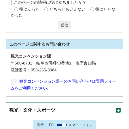
このページの情報は役に立ちましたか？
役に立った
どちらともいえない
役にたたな
かった
送信
このページに関する
お問い合わせ
観光コンベンション課
〒500-8701 岐阜市司町40番地1 市庁舎10階
電話番号：058-265-3984
観光コンベンション課へのお問い合わせは専用フォー
ムをご利用ください。
観光・文化・スポーツ
表示
PC
スマートフォン