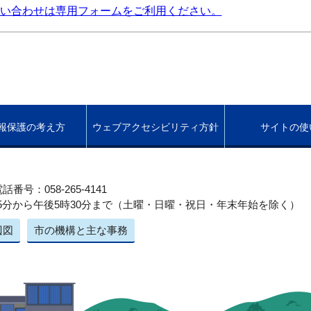
い合わせは専用フォームをご利用ください。
報保護の考え方
ウェブアクセシビリティ方針
サイトの使
話番号：058-265-4141
5分から午後5時30分まで（土曜・日曜・祝日・年末年始を除く）
辺図
市の機構と主な事務