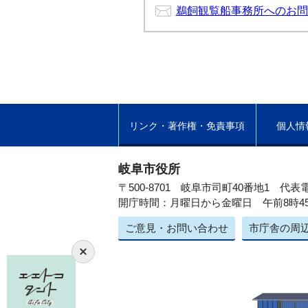
鵜飼観覧船事務所へのお問
リンク・著作権・免責事項
個人情
岐阜市役所
〒500-8701 岐阜市司町40番地1
代表電
開庁時間：月曜日から金曜日 午前8時4
ご意見・お問い合わせ
市庁舎の周