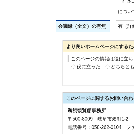
水
につい
会議録（全文）の有無
有（詳
より良いホームページにするた
このページの情報は役に立ち
役に立った
どちらと
このページに関する
お問い合わ
鵜飼観覧船事務所
〒500-8009 岐阜市湊町1-2
電話番号：058-262-0104 ファ