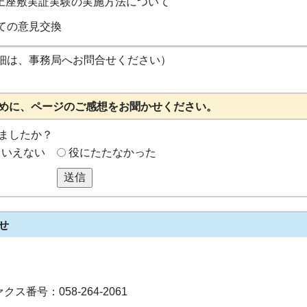
上座敷実証実験の実施方法について
ての意見交換
細は、事務局へお問合せください）
めに、ページのご感想をお聞かせください。
ましたか？
もいえない
役にたたなかった
送信
せ
クス番号：058-264-2061