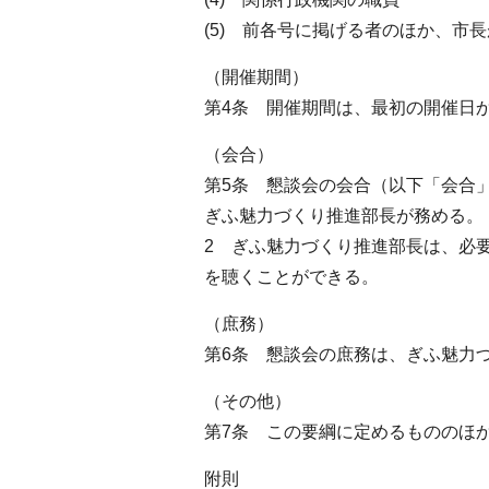
(5) 前各号に掲げる者のほか、市
（開催期間）
第4条 開催期間は、最初の開催日か
（会合）
第5条 懇談会の会合（以下「会合
ぎふ魅力づくり推進部長が務める。
2 ぎふ魅力づくり推進部長は、必
を聴くことができる。
（庶務）
第6条 懇談会の庶務は、ぎふ魅力
（その他）
第7条 この要綱に定めるもののほ
附則