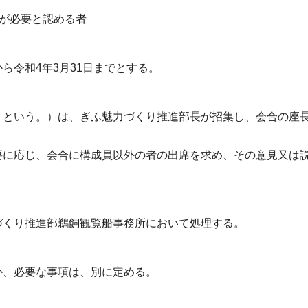
長が必要と認める者
ら令和4年3月31日までとする。
」という。）は、ぎふ魅力づくり推進部長が招集し、会合の座
要に応じ、会合に構成員以外の者の出席を求め、その意見又は
づくり推進部鵜飼観覧船事務所において処理する。
か、必要な事項は、別に定める。