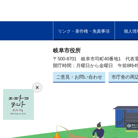
リンク・著作権・免責事項
個人情
岐阜市役所
〒500-8701 岐阜市司町40番地1
代表電
開庁時間：月曜日から金曜日 午前8時4
ご意見・お問い合わせ
市庁舎の周