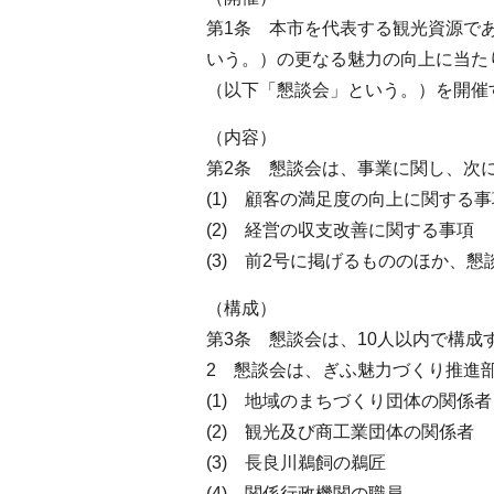
第1条 本市を代表する観光資源で
いう。）の更なる魅力の向上に当た
（以下「懇談会」という。）を開催
（内容）
第2条 懇談会は、事業に関し、次
(1) 顧客の満足度の向上に関する事
(2) 経営の収支改善に関する事項
(3) 前2号に掲げるもののほか、
（構成）
第3条 懇談会は、10人以内で構成
2 懇談会は、ぎふ魅力づくり推進
(1) 地域のまちづくり団体の関係者
(2) 観光及び商工業団体の関係者
(3) 長良川鵜飼の鵜匠
(4) 関係行政機関の職員