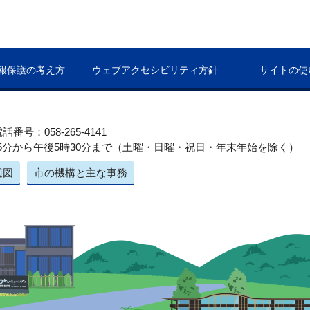
報保護の考え方
ウェブアクセシビリティ方針
サイトの使
話番号：058-265-4141
5分から午後5時30分まで（土曜・日曜・祝日・年末年始を除く）
辺図
市の機構と主な事務