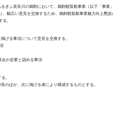
あるぎふ長良川の鵜飼において、鵜飼観覧船事業（以下「事業
り、幅広い意見を交換するため、鵜飼観覧船事業魅力向上懇談
する。
に掲げる事項について意見を交換する。
項
懇談会が必要と認める事項
する。
部長のほか、次に掲げる者により構成するものとする。