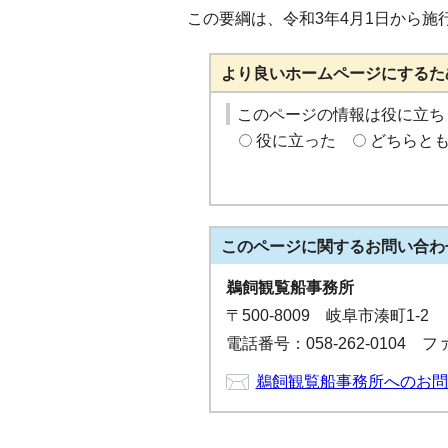
この要綱は、令和3年4月1日から施
より良いホームページにするた
このページの情報は役に立ち
役に立った
どちらと
このページに関する
お問い合わ
鵜飼観覧船事務所
〒500-8009 岐阜市湊町1-2
電話番号：058-262-0104 ファ
鵜飼観覧船事務所へのお問