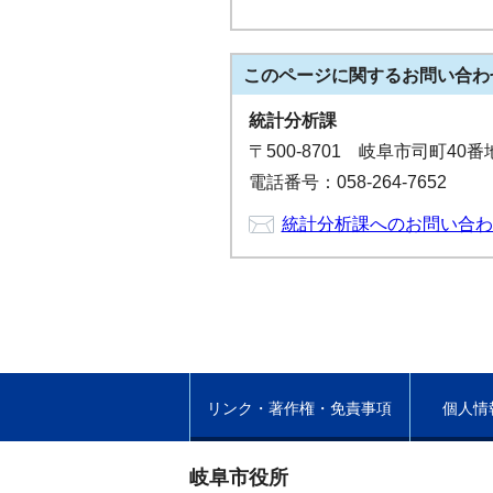
このページに関する
お問い合わ
統計分析課
〒500-8701 岐阜市司町40
電話番号：058-264-7652
統計分析課へのお問い合わ
リンク・著作権・免責事項
個人情
岐阜市役所