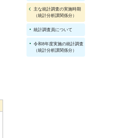
主な統計調査の実施時期
（統計分析課関係分）
統計調査員について
令和8年度実施の統計調査
（統計分析課関係分）