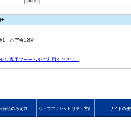
せ
番地1 市庁舎12階
せは専用フォームをご利用ください。
報保護の考え方
ウェブアクセシビリティ方針
サイトの使