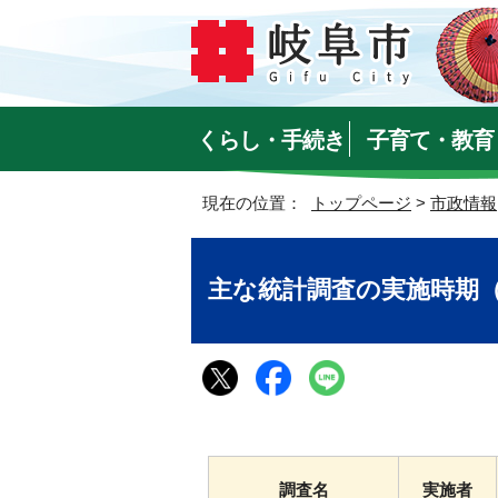
くらし・手続き
子育て・教育
現在の位置：
トップページ
>
市政情報
主な統計調査の実施時期
調査名
実施者