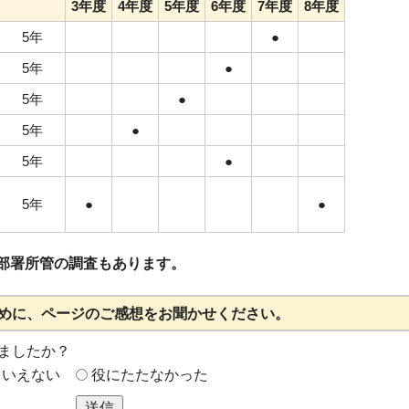
3年度
4年度
5年度
6年度
7年度
8年度
5年
●
5年
●
5年
●
5年
●
5年
●
5年
●
●
部署所管の調査もあります。
めに、ページのご感想をお聞かせください。
ましたか？
もいえない
役にたたなかった
送信