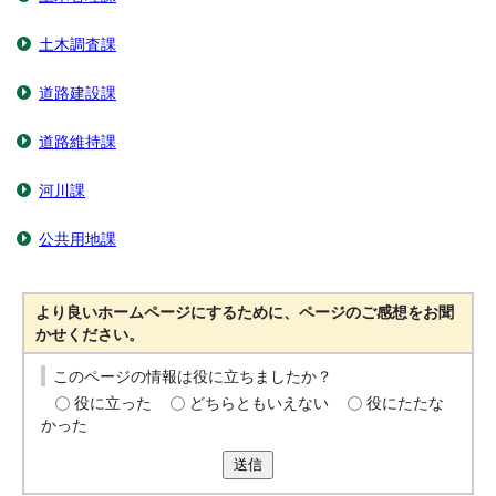
土木調査課
道路建設課
道路維持課
河川課
公共用地課
より良いホームページにするために、ページのご感想をお聞
かせください。
このページの情報は役に立ちましたか？
役に立った
どちらともいえない
役にたたな
かった
送信