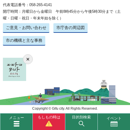
代表電話番号：058-265-4141
開庁時間：月曜日から金曜日 午前8時45分から午後5時30分まで（土
曜・日曜・祝日・年末年始を除く）
ご意見・お問い合わせ
市庁舎の周辺図
市の機構と主な事務
Copyright © Gifu city. All Rights Reserved.
もしもの時は
目的別検索
メニュー
イベント