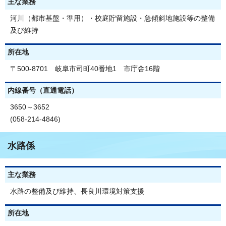
主な業務
河川（都市基盤・準用）・校庭貯留施設・急傾斜地施設等の整備
及び維持
所在地
〒500-8701 岐阜市司町40番地1 市庁舎16階
内線番号（直通電話）
3650～3652
(058-214-4846)
水路係
主な業務
水路の整備及び維持、長良川環境対策支援
所在地