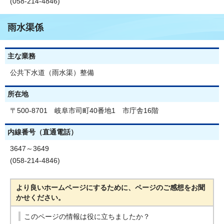
(058-214-4846)
雨水渠係
主な業務
公共下水道（雨水渠）整備
所在地
〒500-8701 岐阜市司町40番地1 市庁舎16階
内線番号（直通電話）
3647～3649
(058-214-4846)
より良いホームページにするために、ページのご感想をお聞
かせください。
このページの情報は役に立ちましたか？