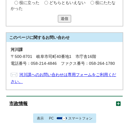
役に立った
どちらともいえない
役にたたな
かった
送信
このページに関する
お問い合わせ
河川課
〒500-8701 岐阜市司町40番地1 市庁舎16階
電話番号：058-214-4846 ファクス番号：058-264-1780
河川課へのお問い合わせは専用フォームをご利用くだ
さい。
市政情報
表示
PC
スマートフォン