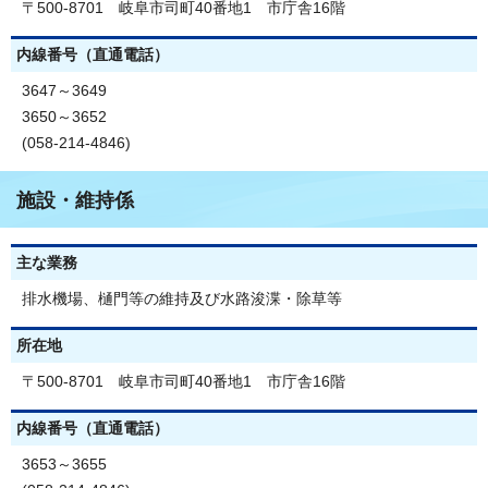
〒500-8701 岐阜市司町40番地1 市庁舎16階
内線番号（直通電話）
3647～3649
3650～3652
(058-214-4846)
施設・維持係
主な業務
排水機場、樋門等の維持及び水路浚渫・除草等
所在地
〒500-8701 岐阜市司町40番地1 市庁舎16階
内線番号（直通電話）
3653～3655