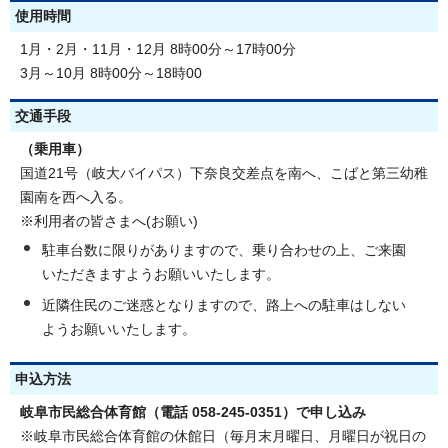
使用時間
1月・2月・11月・12月 8時00分～17時00分
3月～10月 8時00分～18時00
交通手段
（乗用車）
国道21号（岐大バイパス）下奈良交差点を南へ、こばと第三幼稚
園南を西へ入る。
※利用者の皆さまへ(お願い)
駐車台数に限りがありますので、乗り合わせの上、ご来園
いただきますようお願いいたします。
近隣住民のご迷惑となりますので、路上への駐車はしない
ようお願いいたします。
申込方法
岐阜市民総合体育館（電話 058-245-0351）で申し込み
※岐阜市民総合体育館の休館日（毎月末月曜日、月曜日が祝日の