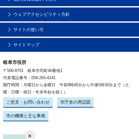
ウェブアクセシビリティ方針
サイトの使い方
サイトマップ
岐阜市役所
〒500-8701 岐阜市司町40番地1
代表電話番号：058-265-4141
開庁時間：月曜日から金曜日 午前8時45分から午後5時30分まで（土
曜・日曜・祝日・年末年始を除く）
ご意見・お問い合わせ
市庁舎の周辺図
市の機構と主な事務