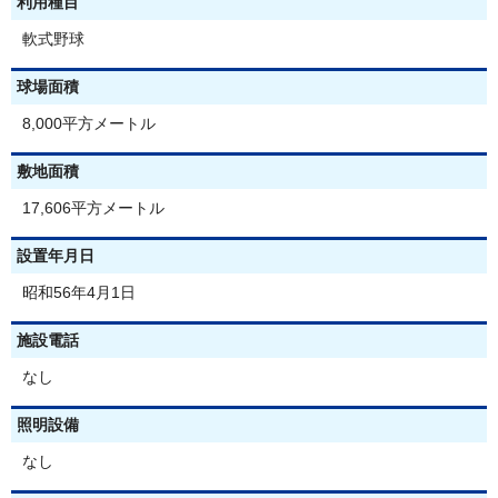
利用種目
軟式野球
球場面積
8,000平方メートル
敷地面積
17,606平方メートル
設置年月日
昭和56年4月1日
施設電話
なし
照明設備
なし