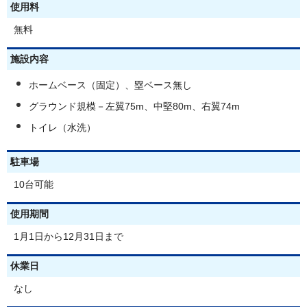
使用料
無料
施設内容
ホームベース（固定）、塁ベース無し
グラウンド規模－左翼75m、中堅80m、右翼74m
トイレ（水洗）
駐車場
10台可能
使用期間
1月1日から12月31日まで
休業日
なし