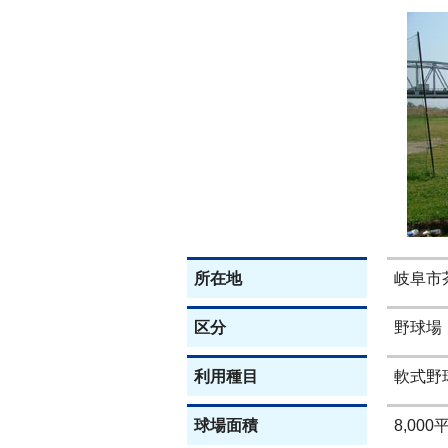
所在地
岐阜市
区分
野球場
利用種目
軟式野
球場面積
8,00