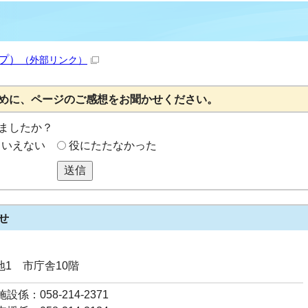
ップ）
（外部リンク）
めに、ページのご感想をお聞かせください。
ましたか？
もいえない
役にたたなかった
送信
せ
番地1 市庁舎10階
係：058-214-2371