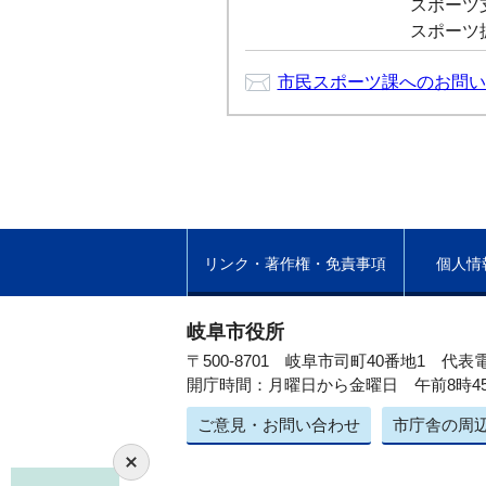
スポーツ支援
スポーツ振興
市民スポーツ課へのお問い
リンク・著作権・免責事項
個人情
岐阜市役所
〒500-8701 岐阜市司町40番地1
代表電
開庁時間：月曜日から金曜日 午前8時4
ご意見・お問い合わせ
市庁舎の周