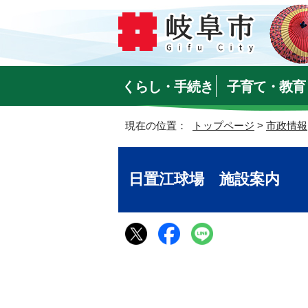
くらし・手続き
子育て・教育
現在の位置：
トップページ
>
市政情報
日置江球場 施設案内