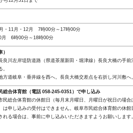
から12月31日まで
月・11月・12月 7時00分～17時00分
0月 6時00分～18時00分
車）
長良川左岸堤防道路（県道茶屋新田・堀津線）長良大橋の手前
る。
地方道岐阜・垂井線を西へ。長良大橋交差点を右折し河川敷へ
総合体育館（電話 058-245-0351）で申し込み
市民総合体育館の休館日（毎月末月曜日、月曜日が祝日の場合
）は申し込みの受付はできません。岐阜市民総合体育館の休館
される場合は、事前に申し込みいただきますようお願いします