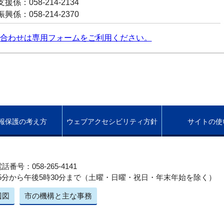
係：058-214-2134
係：058-214-2370
合わせは専用フォームをご利用ください。
報保護の考え方
ウェブアクセシビリティ方針
サイトの使
話番号：058-265-4141
5分から午後5時30分まで（土曜・日曜・祝日・年末年始を除く）
辺図
市の機構と主な事務