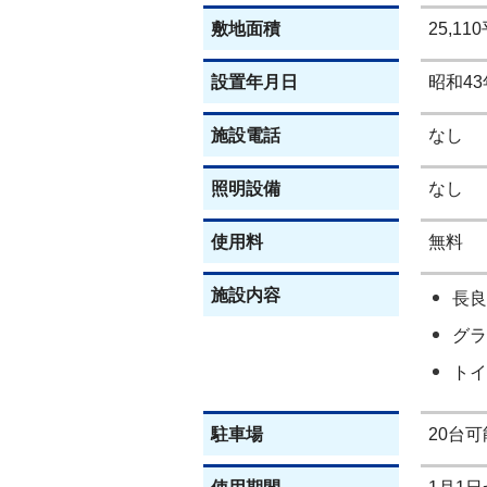
敷地面積
25,1
設置年月日
昭和43
施設電話
なし
照明設備
なし
使用料
無料
施設内容
長良
グラ
トイ
駐車場
20台可