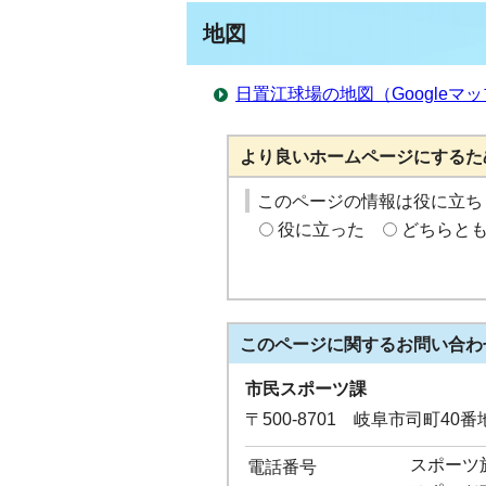
地図
日置江球場の地図（Googleマ
より良いホームページにするた
このページの情報は役に立ち
役に立った
どちらと
このページに関する
お問い合わ
市民スポーツ課
〒500-8701 岐阜市司町40
スポーツ施設
電話番号