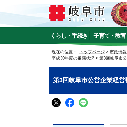
くらし・手続き
子育て・教育
現在の位置：
トップページ
>
市政情報
平成30年度の審議状況
> 第3回岐阜市
第3回岐阜市公営企業経営審