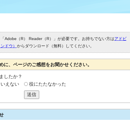
Adobe（R） Reader（R）」が必要です。お持ちでない方は
アドビ
ィンドウ）
からダウンロード（無料）してください。
めに、ページのご感想をお聞かせください。
ましたか？
もいえない
役にたたなかった
送信
せ