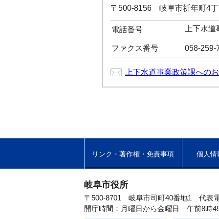
〒500-8156 岐阜市祈年町4
上下水道事
電話番号
ファクス番号
058-259-
上下水道事業政策課へのお
リンク・著作権・免責事項
個人情
岐阜市役所
〒500-8701 岐阜市司町40番地1
代表電
開庁時間：月曜日から金曜日 午前8時4