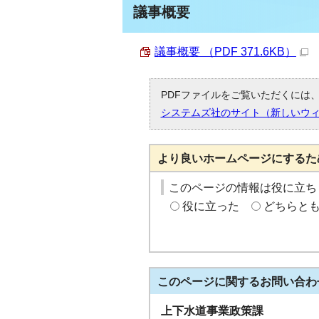
議事概要
議事概要 （PDF 371.6KB）
PDFファイルをご覧いただくには、「
システムズ社のサイト（新しいウ
より良いホームページにするた
このページの情報は役に立ち
役に立った
どちらと
このページに関する
お問い合わ
上下水道事業政策課