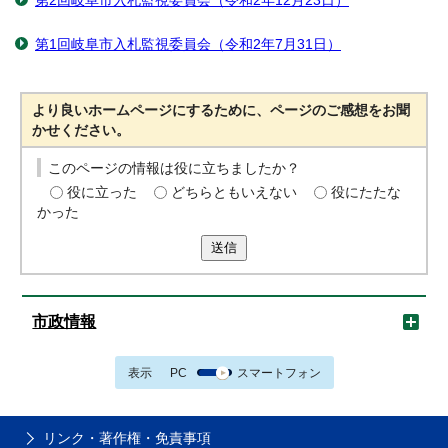
第2回岐阜市入札監視委員会（令和2年12月23日）
第1回岐阜市入札監視委員会（令和2年7月31日）
より良いホームページにするために、ページのご感想をお聞
かせください。
このページの情報は役に立ちましたか？
役に立った
どちらともいえない
役にたたな
かった
送信
市政情報
表示
PC
スマートフォン
リンク・著作権・免責事項