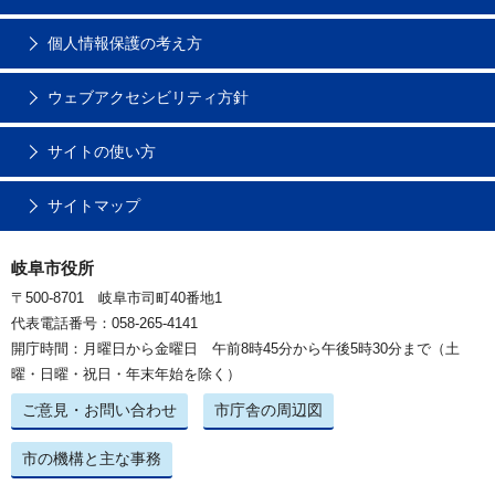
個人情報保護の考え方
ウェブアクセシビリティ方針
サイトの使い方
サイトマップ
岐阜市役所
〒500-8701 岐阜市司町40番地1
代表電話番号：058-265-4141
開庁時間：月曜日から金曜日 午前8時45分から午後5時30分まで（土
曜・日曜・祝日・年末年始を除く）
ご意見・お問い合わせ
市庁舎の周辺図
市の機構と主な事務