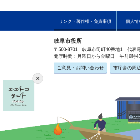
リンク・著作権・免責事項
個人情
岐阜市役所
〒500-8701 岐阜市司町40番地1
代表電
開庁時間：月曜日から金曜日 午前8時4
ご意見・お問い合わせ
市庁舎の周