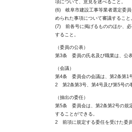
項について、意見を述べること。
(6) 岐阜市建設工事等業者選定委
められた事項について審議すること
(7) 前各号に掲げるもののほか
すること。
（委員の公表）
第3条 委員の氏名及び職業は、公
（会議）
第4条 委員会の会議は、第2条第1
2 第2条第3号、第4号及び第5号
（抽出の委任）
第5条 委員会は、第2条第2号の
することができる。
2 前項に規定する委任を受けた委