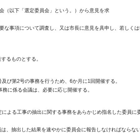
員会（以下「選定委員会」という。）から意見を求
。
、必要な事項について調査し、又は市長に意見を具申し、若しくは
表するものとする。
号及び第2号の事務を行うため、6か月に1回開催する。
の事務に係る会議は、必要に応じ開催する。
規定による工事の抽出に関する事務をあらかじめ指名した委員に
員は、抽出した結果を速やかに委員会に報告しなければならな