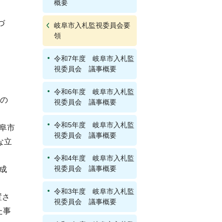
概要
づ
岐阜市入札監視委員会要
領
令和7年度 岐阜市入札監
視委員会 議事概要
令和6年度 岐阜市入札監
格の
視委員会 議事概要
令和5年度 岐阜市入札監
阜市
視委員会 議事概要
な立
令和4年度 岐阜市入札監
視委員会 議事概要
成
令和3年度 岐阜市入札監
置さ
視委員会 議事概要
た事