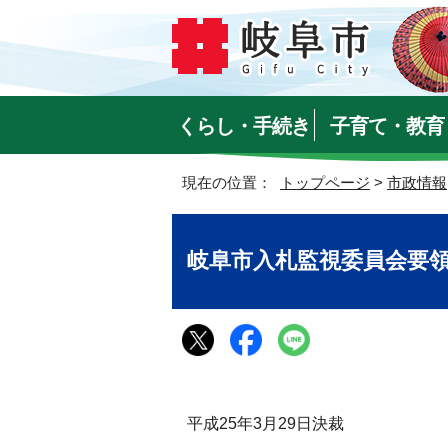
くらし・手続き
子育て・教育
現在の位置：
トップページ
>
市政情報
岐阜市入札監視委員会要
平成25年3月29日決裁