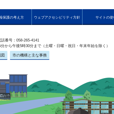
報保護の考え方
ウェブアクセシビリティ方針
サイトの使
話番号：058-265-4141
5分から午後5時30分まで（土曜・日曜・祝日・年末年始を除く）
辺図
市の機構と主な事務