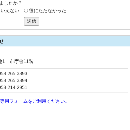
ましたか？
もいえない
役にたたなかった
送信
せ
番地1 市庁舎11階
8-265-3893
8-265-3894
8-214-2951
専用フォームをご利用ください。