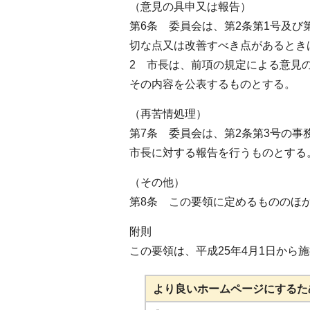
（意見の具申又は報告）
第6条 委員会は、第2条第1号及
切な点又は改善すべき点があるとき
2 市長は、前項の規定による意見
その内容を公表するものとする。
（再苦情処理）
第7条 委員会は、第2条第3号の事
市長に対する報告を行うものとする
（その他）
第8条 この要領に定めるもののほ
附則
この要領は、平成25年4月1日から
より良いホームページにするた