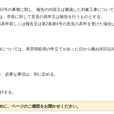
び第2号の事務に関し、報告の内容又は審議した対象工事につい
は、市長に対して意見の具申又は報告を行うものとする。
の具申若しくは報告又は第2条第4号の意見の具申を受けた場合
務については、再苦情処理の申立てがあった日から概ね50日以
。
か、必要な事項は、別に定める。
施行する。
めに、ページのご感想をお聞かせください。