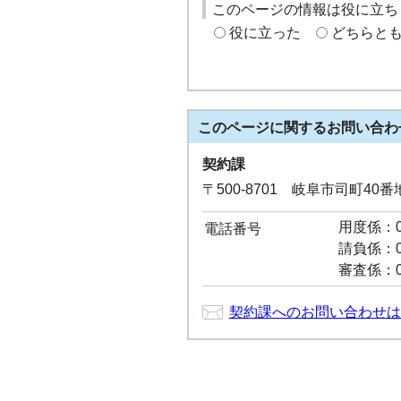
このページの情報は役に立ち
役に立った
どちらと
このページに関する
お問い合わ
契約課
〒500-8701 岐阜市司町40
用度係：05
電話番号
請負係：05
審査係：05
契約課へのお問い合わせは