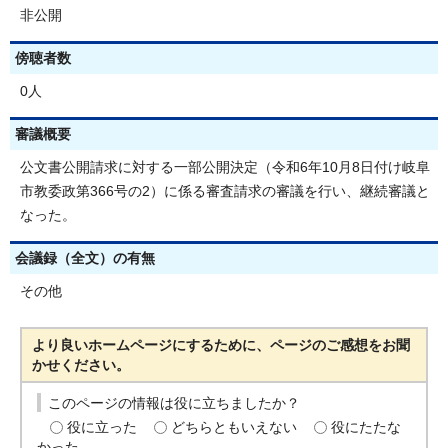
非公開
傍聴者数
0人
審議概要
公文書公開請求に対する一部公開決定（令和6年10月8日付け岐阜
市教委政第366号の2）に係る審査請求の審議を行い、継続審議と
なった。
会議録（全文）の有無
その他
より良いホームページにするために、ページのご感想をお聞
かせください。
このページの情報は役に立ちましたか？
役に立った
どちらともいえない
役にたたな
かった