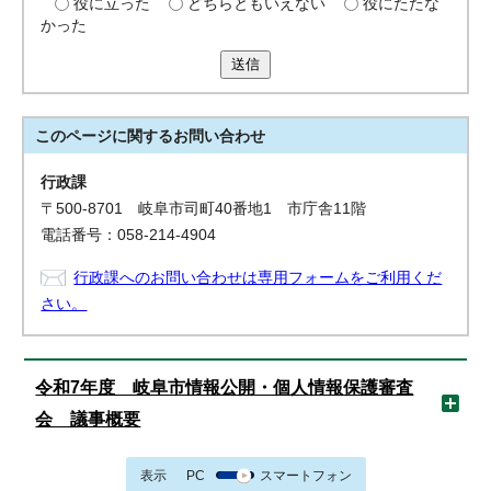
役に立った
どちらともいえない
役にたたな
かった
送信
このページに関する
お問い合わせ
行政課
〒500-8701 岐阜市司町40番地1 市庁舎11階
電話番号：058-214-4904
行政課へのお問い合わせは専用フォームをご利用くだ
さい。
令和7年度 岐阜市情報公開・個人情報保護審査
会 議事概要
表示
PC
スマートフォン