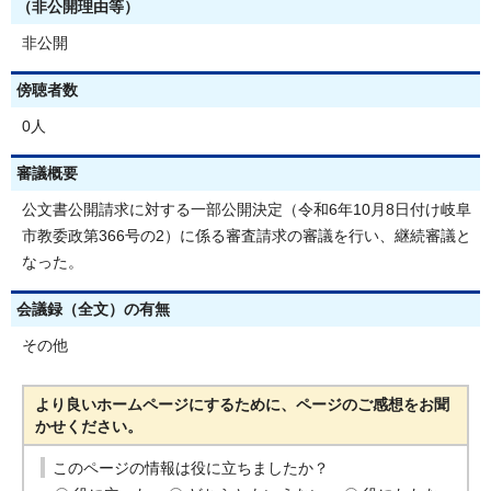
（非公開理由等）
非公開
傍聴者数
0人
審議概要
公文書公開請求に対する一部公開決定（令和6年10月8日付け岐阜
市教委政第366号の2）に係る審査請求の審議を行い、継続審議と
なった。
会議録（全文）の有無
その他
より良いホームページにするために、ページのご感想をお聞
かせください。
このページの情報は役に立ちましたか？