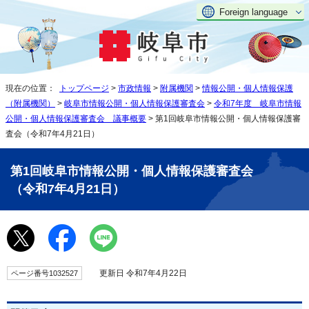
Foreign language
現在の位置：
トップページ
>
市政情報
>
附属機関
>
情報公開・個人情報保護
（附属機関）
>
岐阜市情報公開・個人情報保護審査会
>
令和7年度 岐阜市情報
公開・個人情報保護審査会 議事概要
> 第1回岐阜市情報公開・個人情報保護審
査会（令和7年4月21日）
第1回岐阜市情報公開・個人情報保護審査会
（令和7年4月21日）
更新日 令和7年4月22日
ページ番号1032527