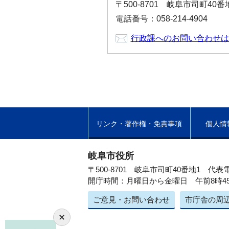
〒500-8701 岐阜市司町40
電話番号：058-214-4904
行政課へのお問い合わせは
リンク・著作権・免責事項
個人情
岐阜市役所
〒500-8701 岐阜市司町40番地1
代表電
開庁時間：月曜日から金曜日 午前8時4
ご意見・お問い合わせ
市庁舎の周