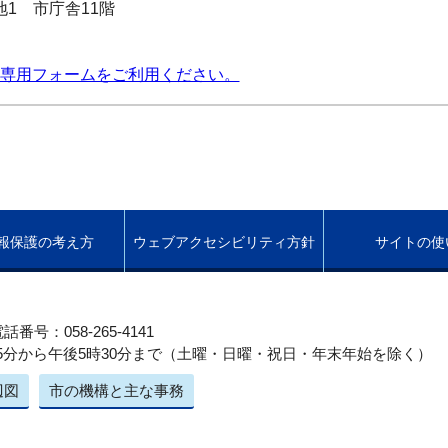
番地1 市庁舎11階
専用フォームをご利用ください。
報保護の考え方
ウェブアクセシビリティ方針
サイトの使
話番号：058-265-4141
5分から午後5時30分まで（土曜・日曜・祝日・年末年始を除く）
辺図
市の機構と主な事務