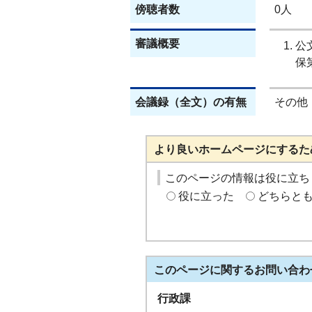
傍聴者数
0人
審議概要
公
保
会議録（全文）の有無
その他
より良いホームページにするた
このページの情報は役に立ち
役に立った
どちらと
このページに関する
お問い合わ
行政課