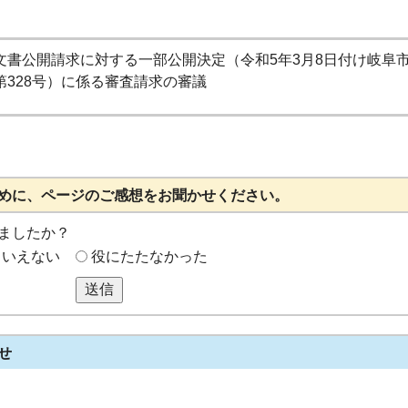
文書公開請求に対する一部公開決定（令和5年3月8日付け岐阜
第328号）に係る審査請求の審議
めに、ページのご感想をお聞かせください。
ましたか？
もいえない
役にたたなかった
送信
せ