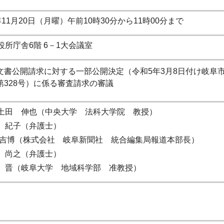
11月20日（月曜）午前10時30分から11時00分まで
役所庁舎6階 6－1大会議室
文書公開請求に対する一部公開決定（令和5年3月8日付け岐阜
第328号）に係る審査請求の審議
土田 伸也（中央大学 法科大学院 教授）
紀子（弁護士）
吉博（株式会社 岐阜新聞社 統合編集局報道本部長）
尚之（弁護士）
晋（岐阜大学 地域科学部 准教授）