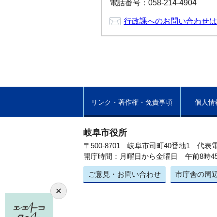
電話番号：058-214-4904
行政課へのお問い合わせは
リンク・著作権・免責事項
個人情
岐阜市役所
〒500-8701 岐阜市司町40番地1
代表電
開庁時間：月曜日から金曜日 午前8時4
ご意見・お問い合わせ
市庁舎の周