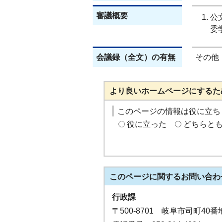
審議概要
公
委
会議録（全文）の有無
その他
より良いホームページにするた
このページの情報は役に立ち
役に立った
どちらと
このページに関する
お問い合わ
行政課
〒500-8701 岐阜市司町40