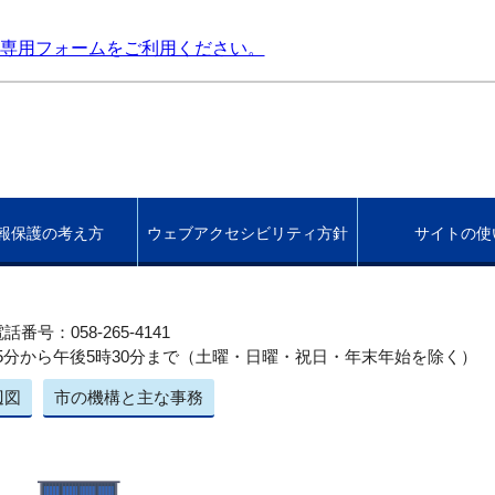
専用フォームをご利用ください。
報保護の考え方
ウェブアクセシビリティ方針
サイトの使
話番号：058-265-4141
5分から午後5時30分まで（土曜・日曜・祝日・年末年始を除く）
辺図
市の機構と主な事務