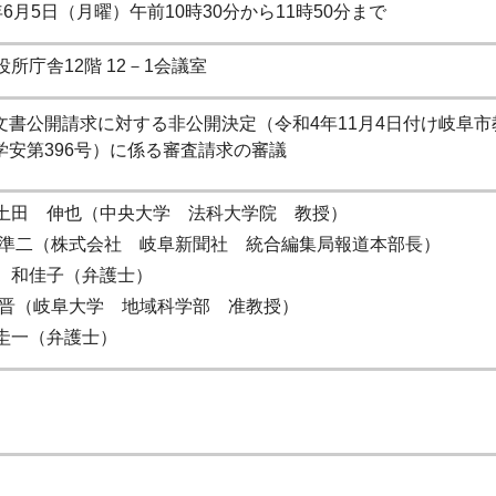
6月5日（月曜）午前10時30分から11時50分まで
所庁舎12階 12－1会議室
文書公開請求に対する非公開決定（令和4年11月4日付け岐阜市
学安第396号）に係る審査請求の審議
土田 伸也（中央大学 法科大学院 教授）
準二（株式会社 岐阜新聞社 統合編集局報道本部長）
和佳子（弁護士）
晋（岐阜大学 地域科学部 准教授）
一（弁護士）