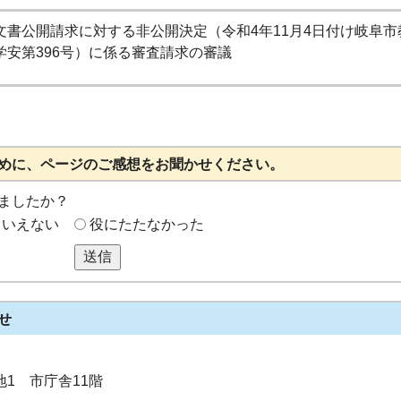
文書公開請求に対する非公開決定（令和4年11月4日付け岐阜市
学安第396号）に係る審査請求の審議
めに、ページのご感想をお聞かせください。
ましたか？
もいえない
役にたたなかった
送信
せ
番地1 市庁舎11階