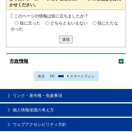
かせください。
このページの情報は役に立ちましたか？
役に立った
どちらともいえない
役にたたな
かった
送信
市政情報
表示
PC
スマートフォン
リンク・著作権・免責事項
個人情報保護の考え方
ウェブアクセシビリティ方針