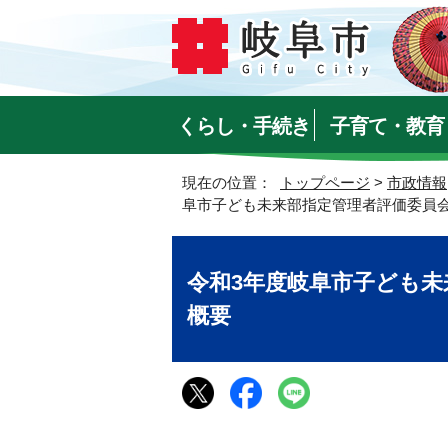
くらし・手続き
子育て・教育
現在の位置：
トップページ
>
市政情報
阜市子ども未来部指定管理者評価委員
令和3年度岐阜市子ども未
概要