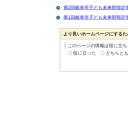
第2回岐阜市子ども未来部指定管
第1回岐阜市子ども未来部指定管
より良いホームページにするた
このページの情報は役に立ち
役に立った
どちらと