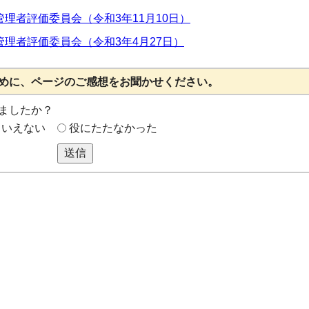
理者評価委員会（令和3年11月10日）
理者評価委員会（令和3年4月27日）
めに、ページのご感想をお聞かせください。
ましたか？
もいえない
役にたたなかった
送信