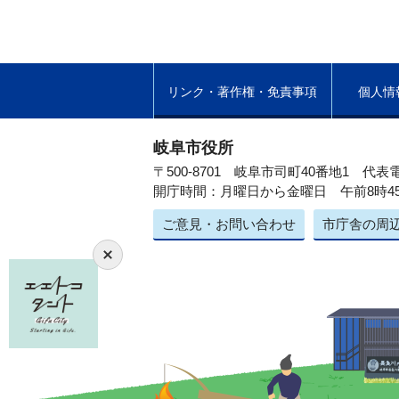
リンク・著作権・免責事項
個人情
岐阜市役所
〒500-8701 岐阜市司町40番地1
代表電
開庁時間：月曜日から金曜日 午前8時4
ご意見・お問い合わせ
市庁舎の周