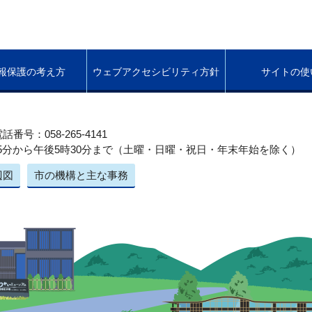
報保護の考え方
ウェブアクセシビリティ方針
サイトの使
話番号：058-265-4141
5分から午後5時30分まで（土曜・日曜・祝日・年末年始を除く）
辺図
市の機構と主な事務