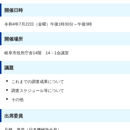
開催日時
令和4年7月22日（金曜）午後1時30分～午後3時
開催場所
岐阜市役所庁舎14階 14－1会議室
議題
これまでの調査成果について
調査スケジュール等について
その他
出席委員
石榑 康彦（日本機械学会員）