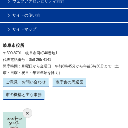
ウェブアクセシビリティ方針
サイトの使い方
サイトマップ
岐阜市役所
〒500-8701 岐阜市司町40番地1
代表電話番号：058-265-4141
開庁時間：月曜日から金曜日 午前8時45分から午後5時30分まで（土
曜・日曜・祝日・年末年始を除く）
ご意見・お問い合わせ
市庁舎の周辺図
市の機構と主な事務