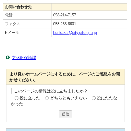
お問い合わせ先
電話
058-214-7157
ファクス
058-263-6631
Eメール
bunkazai@city.gifu.gifu.jp
文化財保護課
より良いホームページにするために、ページのご感想をお聞
かせください。
このページの情報は役に立ちましたか？
役に立った
どちらともいえない
役にたたな
かった
送信