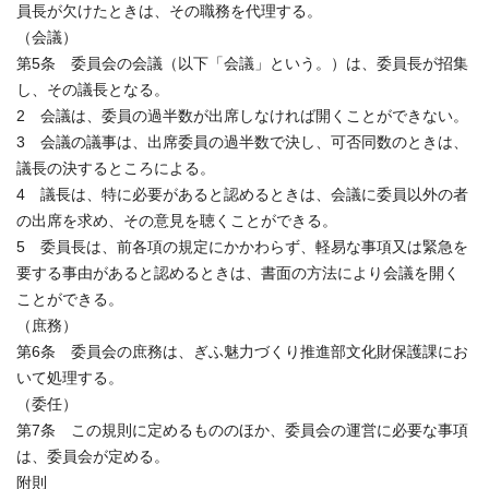
員長が欠けたときは、その職務を代理する。
（会議）
第5条 委員会の会議（以下「会議」という。）は、委員長が招集
し、その議長となる。
2 会議は、委員の過半数が出席しなければ開くことができない。
3 会議の議事は、出席委員の過半数で決し、可否同数のときは、
議長の決するところによる。
4 議長は、特に必要があると認めるときは、会議に委員以外の者
の出席を求め、その意見を聴くことができる。
5 委員長は、前各項の規定にかかわらず、軽易な事項又は緊急を
要する事由があると認めるときは、書面の方法により会議を開く
ことができる。
（庶務）
第6条 委員会の庶務は、ぎふ魅力づくり推進部文化財保護課にお
いて処理する。
（委任）
第7条 この規則に定めるもののほか、委員会の運営に必要な事項
は、委員会が定める。
附則