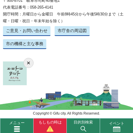
〒500-8701 岐阜市司町40番地1
代表電話番号：058-265-4141
開庁時間：月曜日から金曜日 午前8時45分から午後5時30分まで（土
曜・日曜・祝日・年末年始を除く）
ご意見・お問い合わせ
市庁舎の周辺図
市の機構と主な事務
Copyright © Gifu city. All Rights Reserved.
もしもの時は
目的別検索
メニュー
イベント