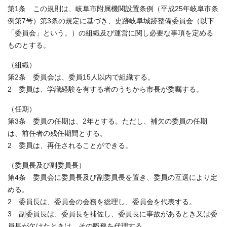
第1条 この規則は、岐阜市附属機関設置条例（平成25年岐阜市条
例第7号）第3条の規定に基づき、史跡岐阜城跡整備委員会（以下
「委員会」という。）の組織及び運営に関し必要な事項を定める
ものとする。
（組織）
第2条 委員会は、委員15人以内で組織する。
2 委員は、学識経験を有する者のうちから市長が委嘱する。
（任期）
第3条 委員の任期は、2年とする。ただし、補欠の委員の任期
は、前任者の残任期間とする。
2 委員は、再任されることができる。
（委員長及び副委員長）
第4条 委員会に委員長及び副委員長を置き、委員の互選により定
める。
2 委員長は、委員会の会務を総理し、委員会を代表する。
3 副委員長は、委員長を補佐し、委員長に事故があるとき又は委
員長が欠けたときは、その職務を代理する。