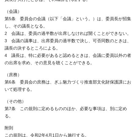
（会議）
第5条 委員会の会議（以下「会議」という。）は、委員長が招集
し、その議長となる。
2 会議は、委員の過半数が出席しなければ開くことができない。
3 会議の議事は、出席委員の過半数で決し、可否同数のときは、
議長の決するところによる。
4 議長は、特に必要があると認めるときは、会議に委員以外の者
の出席を求め、その意見を聴くことができる。
（庶務）
第6条 委員会の庶務は、ぎふ魅力づくり推進部文化財保護課にお
いて処理する。
（その他）
第7条 この規則に定めるもののほか、必要な事項は、別に定め
る。
附則
この規則は、令和2年4月1日から施行する。