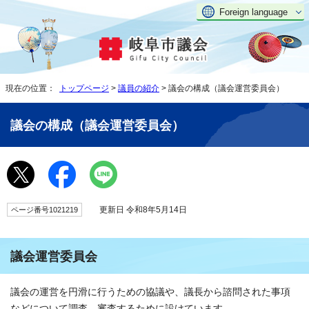
Foreign language
現在の位置：
トップページ
>
議員の紹介
> 議会の構成（議会運営委員会）
議会の構成（議会運営委員会）
更新日 令和8年5月14日
ページ番号1021219
議会運営委員会
議会の運営を円滑に行うための協議や、議長から諮問された事項
などについて調査、審査するために設けています。