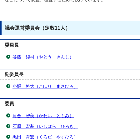
議会運営委員会（定数11人）
委員長
谷藤 錦司（やとう きんじ）
副委員長
小堀 将大（こぼり まさひろ）
委員
河合 智美（かわい ともみ）
石原 宏基（いしはら ひろき）
黒田 育宏（くろだ やすひろ）