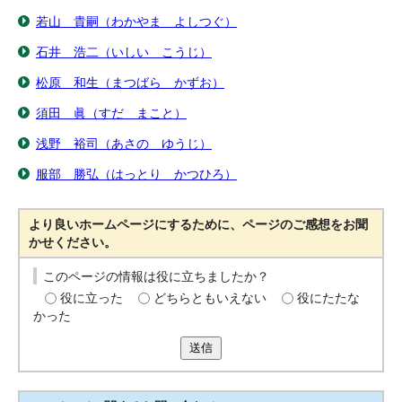
若山 貴嗣（わかやま よしつぐ）
石井 浩二（いしい こうじ）
松原 和生（まつばら かずお）
須田 眞（すだ まこと）
浅野 裕司（あさの ゆうじ）
服部 勝弘（はっとり かつひろ）
より良いホームページにするために、ページのご感想をお聞
かせください。
このページの情報は役に立ちましたか？
役に立った
どちらともいえない
役にたたな
かった
送信