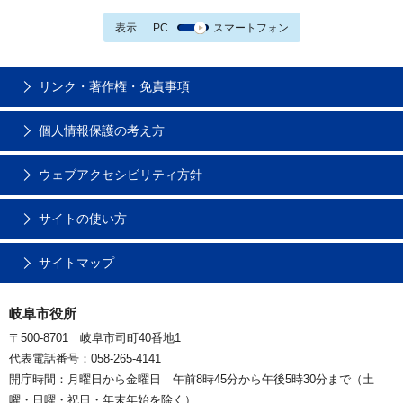
表示
PC
スマートフォン
リンク・著作権・免責事項
個人情報保護の考え方
ウェブアクセシビリティ方針
サイトの使い方
サイトマップ
岐阜市役所
〒500-8701 岐阜市司町40番地1
代表電話番号：058-265-4141
開庁時間：月曜日から金曜日 午前8時45分から午後5時30分まで（土
曜・日曜・祝日・年末年始を除く）