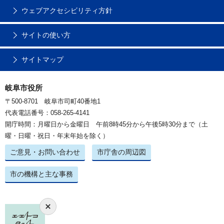
ウェブアクセシビリティ方針
サイトの使い方
サイトマップ
岐阜市役所
〒500-8701 岐阜市司町40番地1
代表電話番号：058-265-4141
開庁時間：月曜日から金曜日 午前8時45分から午後5時30分まで（土
曜・日曜・祝日・年末年始を除く）
ご意見・お問い合わせ
市庁舎の周辺図
市の機構と主な事務