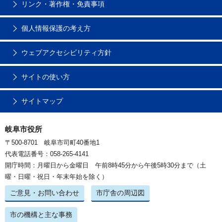
リンク・著作権・免責事項
個人情報保護の考え方
ウェブアクセシビリティ方針
サイトの使い方
サイトマップ
岐阜市役所
〒500-8701 岐阜市司町40番地1
代表電話番号：058-265-4141
開庁時間：月曜日から金曜日 午前8時45分から午後5時30分まで（土
曜・日曜・祝日・年末年始を除く）
ご意見・お問い合わせ
市庁舎の周辺図
市の機構と主な事務