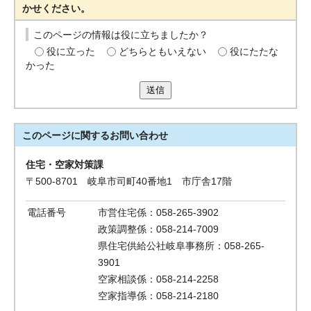
かせください。
このページの情報は役に立ちましたか？
役に立った
どちらともいえない
役にたたな
かった
送信
このページに関する
お問い合わせ
住宅・空家対策課
〒500-8701 岐阜市司町40番地1 市庁舎17階
電話番号
市営住宅係：058-265-3902
政策調整係：058‐214-7009
県住宅供給公社岐阜事務所：058-265-
3901
空家相談係：058‐214-2258
空家指導係：058‐214-2180