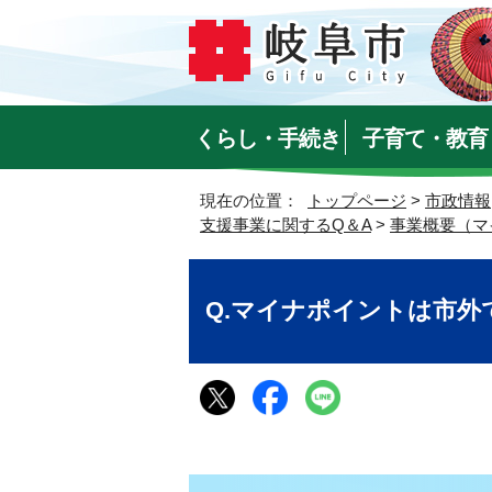
くらし・手続き
子育て・教育
現在の位置：
トップページ
>
市政情報
支援事業に関するQ＆A
>
事業概要（マ
Q.マイナポイントは市外