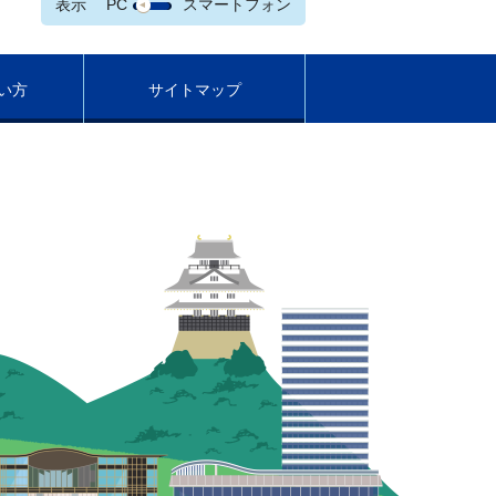
表示
PC
スマートフォン
い方
サイトマップ