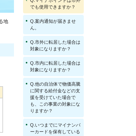
Q.マイナポイントは市外
でも使用できますか？
Q.案内通知が届きませ
る地
ん。
Q.市外に転居した場合は
対象になりますか？
Q.市内に転居した場合は
対象になりますか？
Q.他の自治体で物価高騰
に関する給付金などの支
援を受けていた場合で
も、この事業の対象にな
りますか？
Q.いつまでにマイナンバ
ーカードを保有している