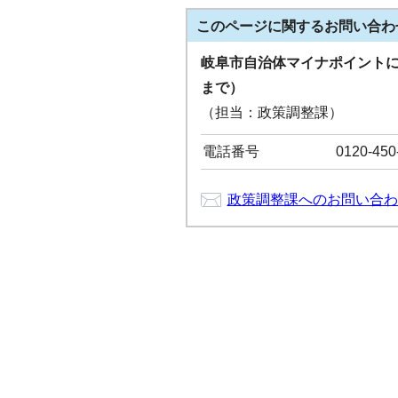
このページに関する
お問い合わ
岐阜市自治体マイナポイントに
まで）
（担当：政策調整課）
電話番号
0120-4
政策調整課へのお問い合わ