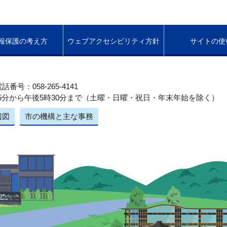
報保護の考え方
ウェブアクセシビリティ方針
サイトの使
話番号：058-265-4141
5分から午後5時30分まで（土曜・日曜・祝日・年末年始を除く）
辺図
市の機構と主な事務