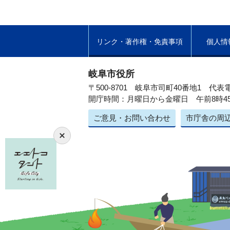
リンク・著作権・免責事項
個人情
岐阜市役所
〒500-8701 岐阜市司町40番地1
代表電
開庁時間：月曜日から金曜日 午前8時4
ご意見・お問い合わせ
市庁舎の周