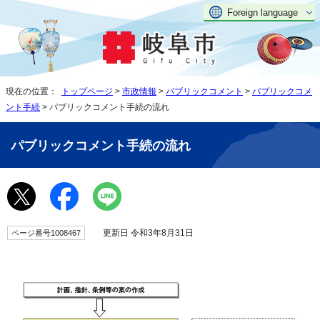
Foreign language
現在の位置：
トップページ
>
市政情報
>
パブリックコメント
>
パブリックコメ
ント手続
> パブリックコメント手続の流れ
パブリックコメント手続の流れ
更新日 令和3年8月31日
ページ番号1008467