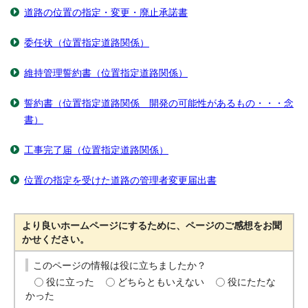
道路の位置の指定・変更・廃止承諾書
委任状（位置指定道路関係）
維持管理誓約書（位置指定道路関係）
誓約書（位置指定道路関係 開発の可能性があるもの・・・念
書）
工事完了届（位置指定道路関係）
位置の指定を受けた道路の管理者変更届出書
より良いホームページにするために、ページのご感想をお聞
かせください。
このページの情報は役に立ちましたか？
役に立った
どちらともいえない
役にたたな
かった