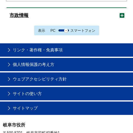
市政情報
表示
PC
スマートフォン
リンク・著作権・免責事項
個人情報保護の考え方
ウェブアクセシビリティ方針
サイトの使い方
サイトマップ
岐阜市役所
〒500-8701 岐阜市司町40番地1