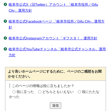
岐阜市公式X（旧Twitter）アカウント 「岐阜市役所／Gifu
City」運用方針
岐阜市公式Facebookページ 「岐阜市役所／Gifu City」運用方
針
岐阜市公式Instagramアカウント「ギフスタ！」運用方針
岐阜市公式YouTubeチャンネル「岐阜市公式チャンネル」運用
方針
より良いホームページにするために、ページのご感想をお聞
かせください。
このページの情報は役に立ちましたか？
役に立った
どちらともいえない
役にたたな
かった
送信