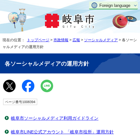
Foreign language
現在の位置：
トップページ
>
市政情報
>
広報
>
ソーシャルメディア
> 各ソーシ
ャルメディアの運用方針
各ソーシャルメディアの運用方針
ページ番号1008394
岐阜市ソーシャルメディア利用ガイドライン
岐阜市LINE公式アカウント 「岐阜市役所」運用方針