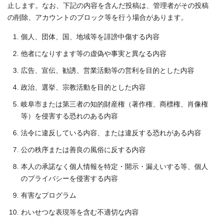
止します。なお、下記の内容を含んだ投稿は、管理者がその投稿
の削除、アカウントのブロック等を行う場合があります。
個人、団体、国、地域等を誹謗中傷する内容
他者になりすます等の虚偽や事実と異なる内容
広告、宣伝、勧誘、営業活動等の営利を目的とした内容
政治、選挙、宗教活動を目的とした内容
岐阜市または第三者の知的財産権（著作権、商標権、肖像権
等）を侵害する恐れのある内容
法令に違反している内容、または違反する恐れがある内容
公の秩序または善良の風俗に反する内容
本人の承諾なく個人情報を特定・開示・漏えいする等、個人
のプライバシーを侵害する内容
有害なプログラム
わいせつな表現等を含む不適切な内容