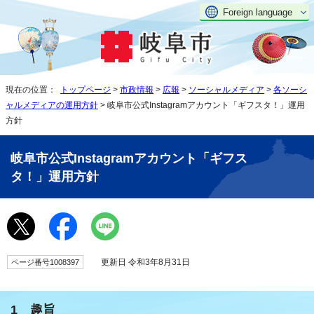
Foreign language
現在の位置：
トップページ
>
市政情報
>
広報
>
ソーシャルメディア
>
各ソーシ
ャルメディアの運用方針
> 岐阜市公式Instagramアカウント「ギフスタ！」運用
方針
岐阜市公式Instagramアカウント「ギフス
タ！」運用方針
更新日 令和3年8月31日
ページ番号1008397
1 趣旨