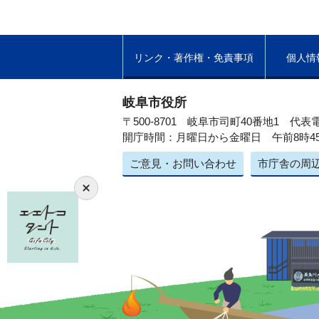
リンク・著作権・免責事項
個人情
岐阜市役所
〒500-8701 岐阜市司町40番地1
代表電
開庁時間：月曜日から金曜日 午前8時4
ご意見・お問い合わせ
市庁舎の周