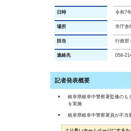
日時
令和7年
場所
市庁舎
担当
行政部
連絡先
058-21
記者発表概要
岐阜県岐阜中警察署監修のも
を実施
岐阜県岐阜中警察署員が不当
より良いホームページにするた