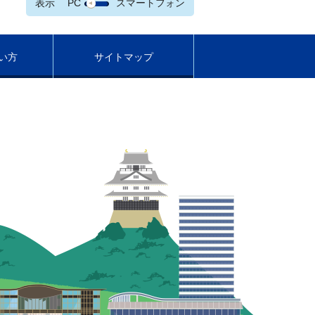
表示
PC
スマートフォン
い方
サイトマップ