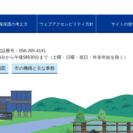
報保護の考え方
ウェブアクセシビリティ方針
サイトの使
話番号：058-265-4141
5分から午後5時30分まで（土曜・日曜・祝日・年末年始を除く）
辺図
市の機構と主な事務