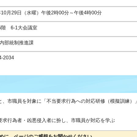
10月29日（水曜）午後2時00分～午後4時00分
6階 6-1大会議室
 内部統制推進課
4-2034
と、市職員を対象に「不当要求行為への対応研修（模擬訓練）
要求行為者・凶悪侵入者に扮し、市職員が対応を学ぶ
めに、ページのご感想をお聞かせください。