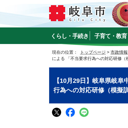
くらし・手続き
子育て・教育
現在の位置：
トップページ
>
市政情報
による 「不当要求行為への対応研修（
【10月29日】岐阜県岐
行為への対応研修（模擬