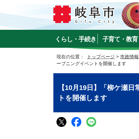
くらし・手続き
子育て・教育
現在の位置：
トップページ
>
市政情報
ープニングイベントを開催します
【10月19日】「柳ケ瀬
トを開催します