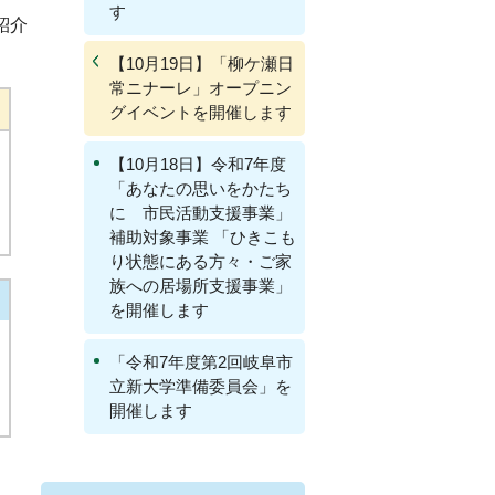
す
紹介
【10月19日】「柳ケ瀬日
常ニナーレ」オープニン
グイベントを開催します
【10月18日】令和7年度
「あなたの思いをかたち
に 市民活動支援事業」
補助対象事業 「ひきこも
り状態にある方々・ご家
族への居場所支援事業」
を開催します
「令和7年度第2回岐阜市
立新大学準備委員会」を
開催します