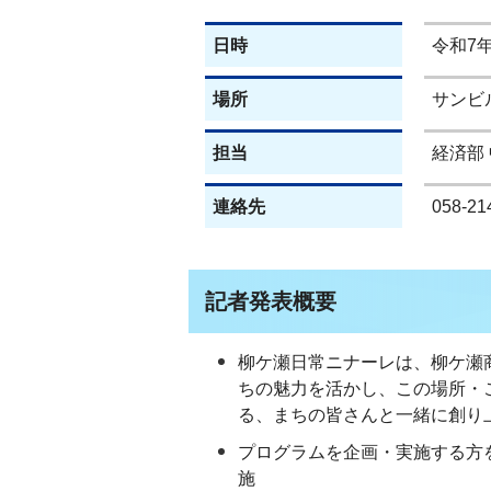
日時
令和7年
場所
サンビ
担当
経済部
連絡先
058-21
記者発表概要
柳ケ瀬日常ニナーレは、柳ケ瀬
ちの魅力を活かし、この場所・
る、まちの皆さんと一緒に創り
プログラムを企画・実施する方
施