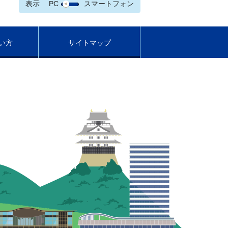
表示
PC
スマートフォン
い方
サイトマップ