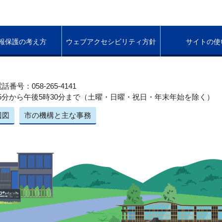
報保護の考え方
ウェブアクセシビリティ方針
サイトの使
話番号：058-265-4141
5分から午後5時30分まで（土曜・日曜・祝日・年末年始を除く）
辺図
市の機構と主な事務