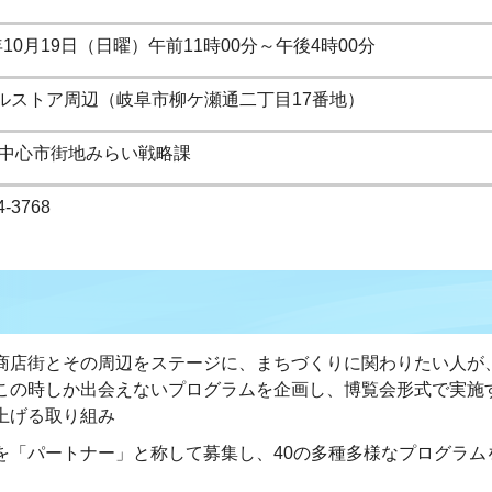
10月19日（日曜）午前11時00分～午後4時00分
ルストア周辺（岐阜市柳ケ瀬通二丁目17番地）
 中心市街地みらい戦略課
4-3768
商店街とその周辺をステージに、まちづくりに関わりたい人が
この時しか出会えないプログラムを企画し、博覧会形式で実施
上げる取り組み
を「パートナー」と称して募集し、40の多種多様なプログラム