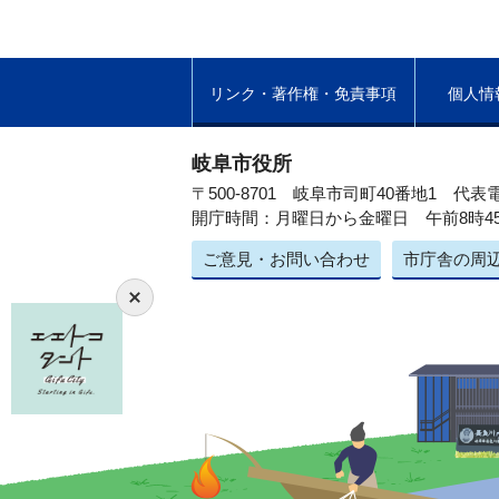
リンク・著作権・免責事項
個人情
岐阜市役所
〒500-8701 岐阜市司町40番地1
代表電
開庁時間：月曜日から金曜日 午前8時4
ご意見・お問い合わせ
市庁舎の周