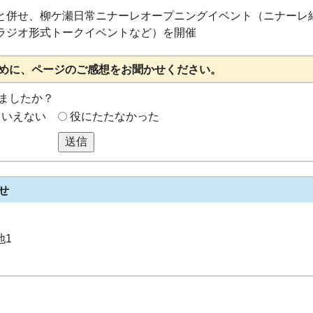
と併せ、柳ケ瀬日常ニナーレオープニングイベント（ニナーレ
ラジオ形式トークイベントなど）を開催
めに、ページのご感想をお聞かせください。
ましたか？
もいえない
役にたたなかった
送信
せ
地1