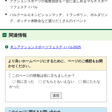
アクションスポーツの複数競技を一堂に楽しめるマルチスポー
ツフェスティバル
パルクールエキシビションマッチ、トランポリン、ボルダリン
グ、ボッチャ体験会など盛りだくさんのイベント
関連情報
ぎふアクションスポーツフェスティバル2025
より良いホームページにするために、ページのご感想をお聞
かせください。
このページの情報は役に立ちましたか？
役に立った
どちらともいえない
役にたたな
かった
送信
このページに関する
お問い合わせ