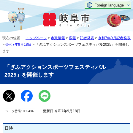
Foreign language
現在の位置：
トップページ
>
市政情報
>
広報
>
記者発表
>
令和7年9月記者発表
>
令和7年9月18日
> 「ぎふアクションスポーツフェスティバル2025」を開催し
ます
「ぎふアクションスポーツフェスティバル
2025」を開催します
更新日 令和7年9月18日
ページ番号1035434
日時