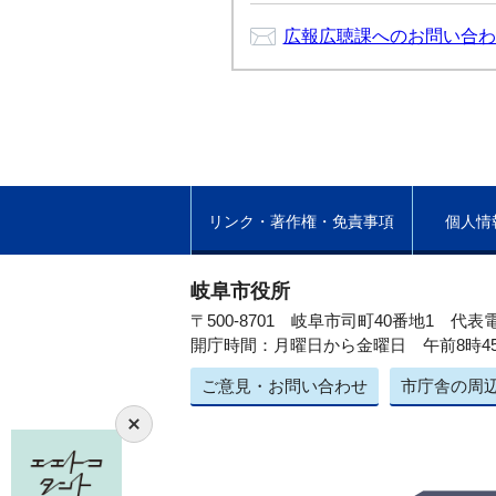
広報広聴課へのお問い合わ
リンク・著作権・免責事項
個人情
岐阜市役所
〒500-8701 岐阜市司町40番地1
代表電
開庁時間：月曜日から金曜日 午前8時4
ご意見・お問い合わせ
市庁舎の周