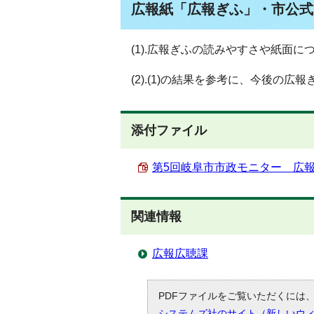
広報紙「広報ぎふ」・市公式
(1).広報ぎふの読みやすさや紙面
(2).(1)の結果を参考に、今後の
添付ファイル
第5回岐阜市市政モニター 広報紙
関連情報
広報広聴課
PDFファイルをご覧いただくには、「
システムズ社のサイト（新しいウ