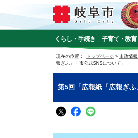
くらし・手続き
子育て・教育
現在の位置：
トップページ
>
市政情報
報ぎふ」・市公式SNSについて」
第5回「広報紙「広報ぎふ