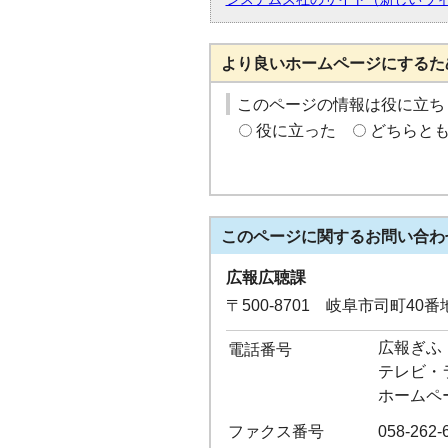
より良いホームページにするた
このページの情報は役に立ち
役に立った
どちらと
このページに関する
お問い合わ
広報広聴課
〒500-8701 岐阜市司町40
広報ぎふ：0
電話番号
テレビ・ラジ
ホームペー
ファクス番号
058-262-