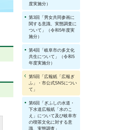
度実施分）
第3回「男女共同参画に
関する意識、実態調査に
ついて」（令和5年度実
施分）
第4回「岐阜市の多文化
共生について」（令和5
年度実施分）
第5回「広報紙「広報ぎ
ふ」・市公式SNSについ
て」
第6回「ぎふしの水道・
下水道広報紙「水のこ
え」について及び岐阜市
の喫茶文化に対する意
識、実態調査」