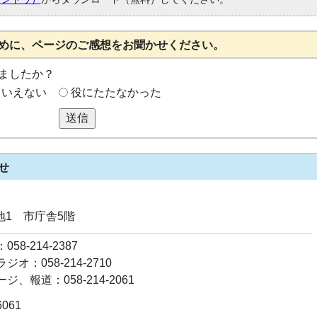
めに、ページのご感想をお聞かせください。
ましたか？
もいえない
役にたたなかった
送信
せ
番地1 市庁舎5階
58-214-2387
オ：058-214-2710
ジ、報道：058-214-2061
6061