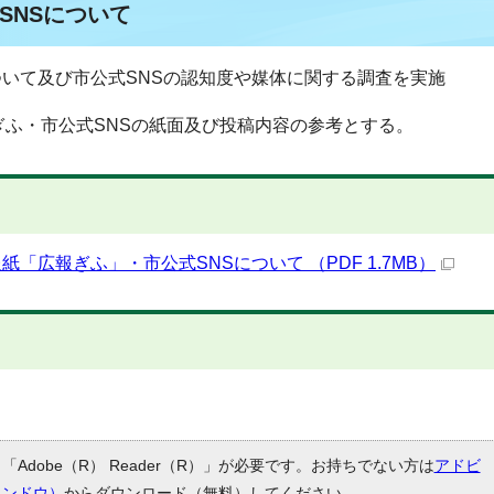
SNSについて
について及び市公式SNSの認知度や媒体に関する調査を実施
広報ぎふ・市公式SNSの紙面及び投稿内容の参考とする。
「広報ぎふ」・市公式SNSについて （PDF 1.7MB）
Adobe（R） Reader（R）」が必要です。お持ちでない方は
アドビ
ィンドウ）
からダウンロード（無料）してください。