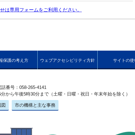
せは専用フォームをご利用ください。
報保護の考え方
ウェブアクセシビリティ方針
サイトの使
話番号：058-265-4141
5分から午後5時30分まで（土曜・日曜・祝日・年末年始を除く）
辺図
市の機構と主な事務