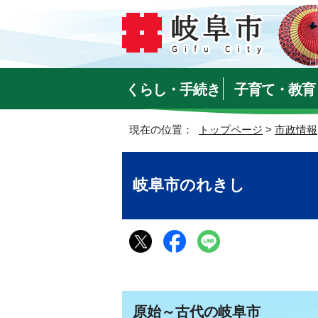
くらし・手続き
子育て・教育
現在の位置：
トップページ
>
市政情報
岐阜市のれきし
原始～古代の岐阜市