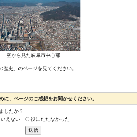
空から見た岐阜市中心部
の歴史」のページを見てください。
めに、ページのご感想をお聞かせください。
ましたか？
もいえない
役にたたなかった
送信