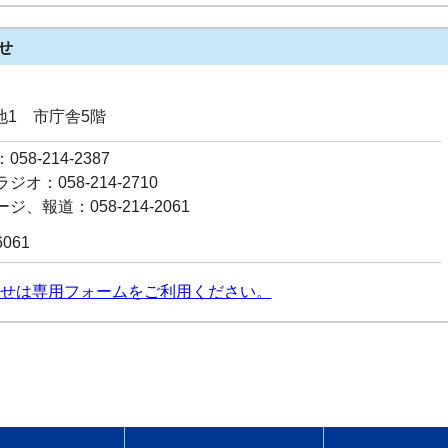
せ
番地1 市庁舎5階
58-214-2387
オ：058-214-2710
ジ、報道：058-214-2061
6061
せは専用フォームをご利用ください。