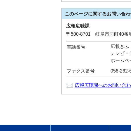
このページに関する
お問い合わ
広報広聴課
〒500-8701 岐阜市司町40
広報ぎふ：0
電話番号
テレビ・ラジ
ホームペー
ファクス番号
058-262-
広報広聴課へのお問い合わ