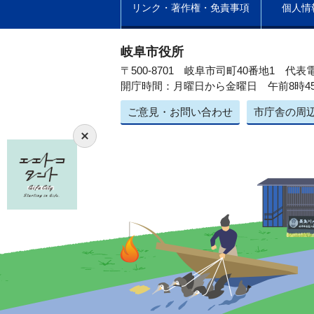
リンク・著作権・免責事項
個人情
岐阜市役所
〒500-8701 岐阜市司町40番地1
代表電
開庁時間：月曜日から金曜日 午前8時4
ご意見・お問い合わせ
市庁舎の周