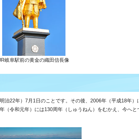
JR岐阜駅前の黄金の織田信長像
明治22年）7月1日のことです。その後、2006年（平成18年）
9年（令和元年）には130周年（しゅうねん）をむかえ、今へと