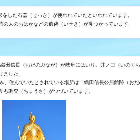
の形をした石器（せっき）が使われていたといわれています。
昔の人のおはかなどの遺跡（いせき）が見つかっています。
には織田信長（おだのぶなが）が岐阜にはいり、井ノ口（いのく
けました。
住み、住んでいたとされている場所は「織田信長公居館跡（おだ
今も調査（ちょうさ）がつづいています。