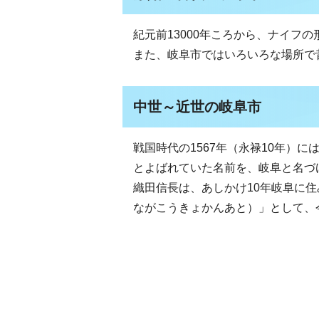
紀元前13000年ころから、ナイフ
また、岐阜市ではいろいろな場所で
中世～近世の岐阜市
戦国時代の1567年（永禄10年）
とよばれていた名前を、岐阜と名づ
織田信長は、あしかけ10年岐阜に
ながこうきょかんあと）」として、