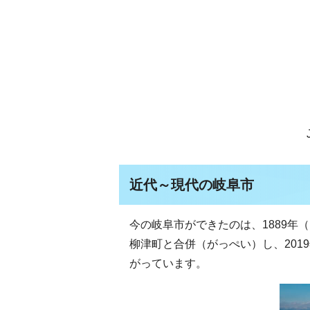
近代～現代の岐阜市
今の岐阜市ができたのは、1889年（
柳津町と合併（がっぺい）し、201
がっています。