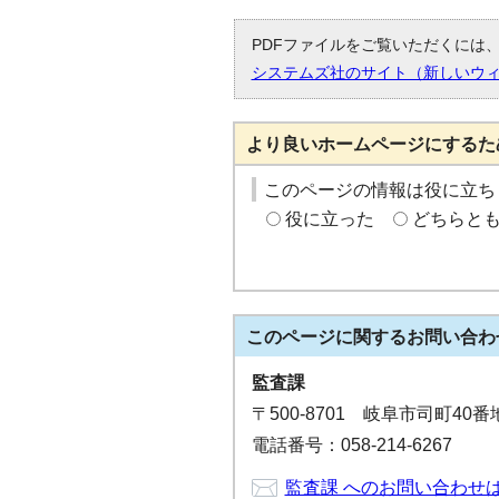
PDFファイルをご覧いただくには、「
システムズ社のサイト（新しいウ
より良いホームページにするた
このページの情報は役に立ち
役に立った
どちらと
このページに関する
お問い合わ
監査課
〒500-8701 岐阜市司町40
電話番号：058-214-6267
監査課 へのお問い合わせ