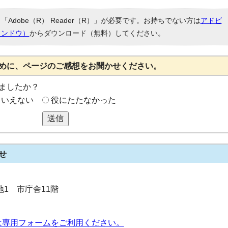
Adobe（R） Reader（R）」が必要です。お持ちでない方は
アドビ
ィンドウ）
からダウンロード（無料）してください。
めに、ページのご感想をお聞かせください。
ましたか？
もいえない
役にたたなかった
送信
せ
番地1 市庁舎11階
は専用フォームをご利用ください。