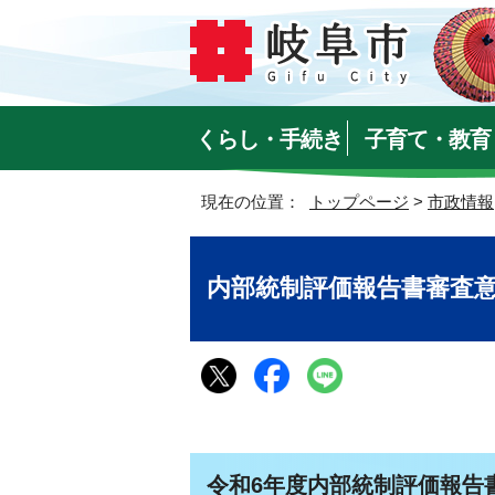
くらし・手続き
子育て・教育
現在の位置：
トップページ
>
市政情報
内部統制評価報告書審査
令和6年度内部統制評価報告