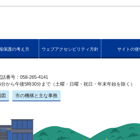
報保護の考え方
ウェブアクセシビリティ方針
サイトの使
話番号：058-265-4141
5分から午後5時30分まで（土曜・日曜・祝日・年末年始を除く）
辺図
市の機構と主な事務