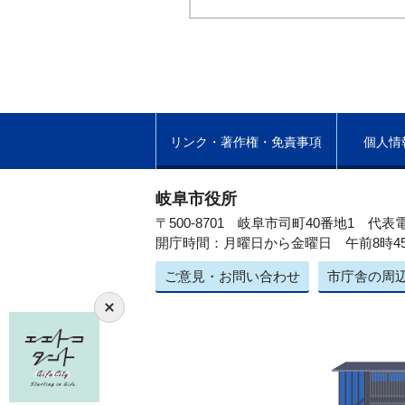
リンク・著作権・免責事項
個人情
岐阜市役所
〒500-8701 岐阜市司町40番地1
代表電
開庁時間：月曜日から金曜日 午前8時4
ご意見・お問い合わせ
市庁舎の周