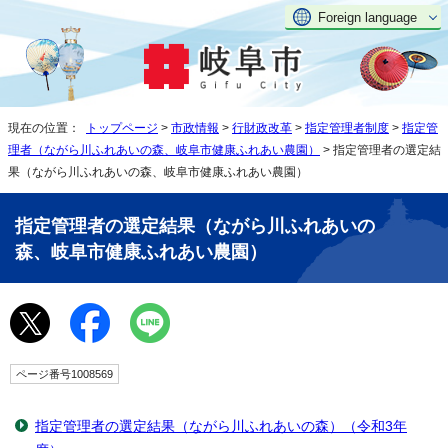
Foreign language
現在の位置：
トップページ
>
市政情報
>
行財政改革
>
指定管理者制度
>
指定管
理者（ながら川ふれあいの森、岐阜市健康ふれあい農園）
> 指定管理者の選定結
果（ながら川ふれあいの森、岐阜市健康ふれあい農園）
指定管理者の選定結果（ながら川ふれあいの
森、岐阜市健康ふれあい農園）
ページ番号1008569
指定管理者の選定結果（ながら川ふれあいの森）（令和3年