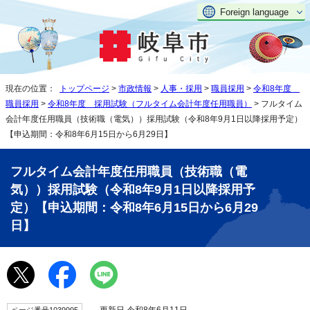
Foreign language
現在の位置：
トップページ
>
市政情報
>
人事・採用
>
職員採用
>
令和8年度
職員採用
>
令和8年度 採用試験（フルタイム会計年度任用職員）
> フルタイム
会計年度任用職員（技術職（電気））採用試験（令和8年9月1日以降採用予定）
【申込期間：令和8年6月15日から6月29日】
フルタイム会計年度任用職員（技術職（電
気））採用試験（令和8年9月1日以降採用予
定）【申込期間：令和8年6月15日から6月29
日】
更新日 令和8年6月11日
ページ番号1039995