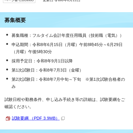
募集概要
募集職種：フルタイム会計年度任用職員（技術職（電気））
申込期間：令和8年6月15日（月曜）午前8時45分～6月29日
（月曜）午後5時30分
採用予定日：令和8年9月1日以降
第1次試験日：令和8年7月3日（金曜）
第2次試験日：令和8年7月中旬～下旬 ※第1次試験合格者の
み
試験日程や勤務条件、申し込み手続き等の詳細は、試験要綱をご
確認ください。
試験要綱 （PDF 3.9MB）