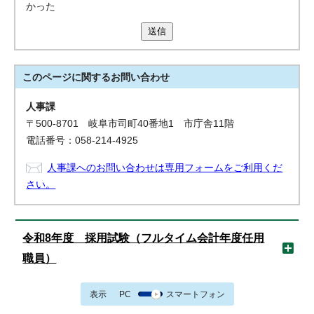
かった
送信
このページに関する
お問い合わせ
人事課
〒500-8701 岐阜市司町40番地1 市庁舎11階
電話番号：058-214-4925
人事課へのお問い合わせは専用フォームをご利用くだ
さい。
令和8年度 採用試験（フルタイム会計年度任用
職員）
表示
PC
スマートフォン