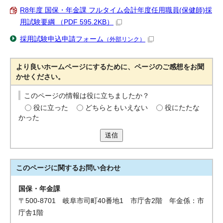
R8年度 国保・年金課 フルタイム会計年度任用職員(保健師)採
用試験要綱 （PDF 595.2KB）
採用試験申込申請フォーム
（外部リンク）
より良いホームページにするために、ページのご感想をお聞
かせください。
このページの情報は役に立ちましたか？
役に立った
どちらともいえない
役にたたな
かった
送信
このページに関する
お問い合わせ
国保・年金課
〒500-8701 岐阜市司町40番地1 市庁舎2階 年金係：市
庁舎1階