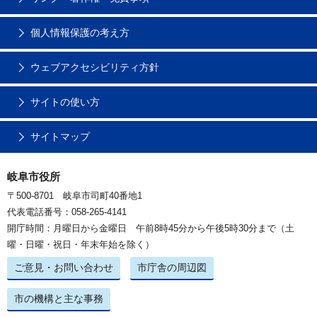
個人情報保護の考え方
ウェブアクセシビリティ方針
サイトの使い方
サイトマップ
岐阜市役所
〒500-8701 岐阜市司町40番地1
代表電話番号：058-265-4141
開庁時間：月曜日から金曜日 午前8時45分から午後5時30分まで（土
曜・日曜・祝日・年末年始を除く）
ご意見・お問い合わせ
市庁舎の周辺図
市の機構と主な事務