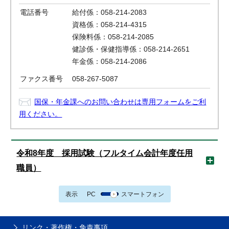
電話番号
給付係：058-214-2083
資格係：058-214-4315
保険料係：058-214-2085
健診係・保健指導係：058-214-2651
年金係：058-214-2086
ファクス番号
058-267-5087
国保・年金課へのお問い合わせは専用フォームをご利
用ください。
令和8年度 採用試験（フルタイム会計年度任用
職員）
表示
PC
スマートフォン
リンク・著作権・免責事項