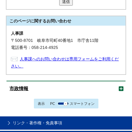
送信
このページに関する
お問い合わせ
人事課
〒500-8701 岐阜市司町40番地1 市庁舎11階
電話番号：058-214-4925
人事課へのお問い合わせは専用フォームをご利用くだ
さい。
市政情報
表示
PC
スマートフォン
リンク・著作権・免責事項