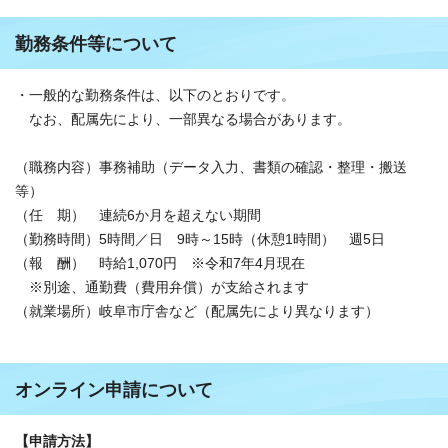
勤務条件等について
・一般的な勤務条件は、以下のとおりです。
なお、配属先により、一部異なる場合があります。
（職務内容）事務補助（データ入力、書類の確認・整理・搬送
等）
（任 期） 連続6か月を超えない期間
（勤務時間）5時間／日 9時～15時（休憩1時間） 週5日
（報 酬） 時給1,070円 ※令和7年4月現在
※別途、通勤費（費用弁償）が支給されます
（就業場所）岐阜市庁舎など（配属先により異なります）
オンライン申請について
【申請方法】