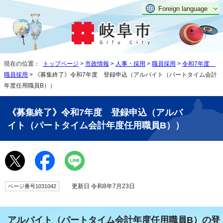
Foreign language
現在の位置：
トップページ
>
市政情報
>
人事・採用
>
職員採用
>
令和7年度
職員採用
> 《募集終了》令和7年度 登録申込（アルバイト（パートタイム会計
年度任用職員B））
《募集終了》令和7年度 登録申込（アルバ
イト（パートタイム会計年度任用職員B））
更新日 令和8年7月23日
ページ番号1031042
アルバイト（パートタイム会計年度任用職員B）の登