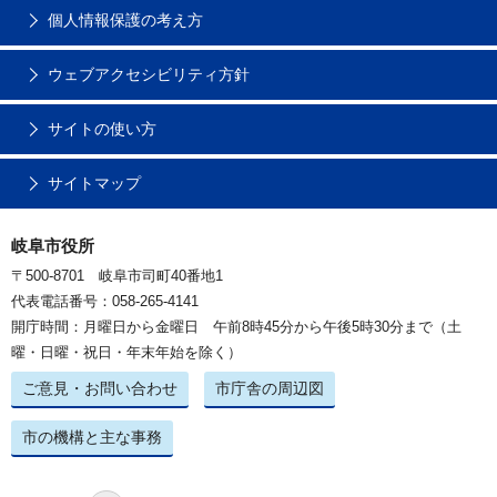
個人情報保護の考え方
ウェブアクセシビリティ方針
サイトの使い方
サイトマップ
岐阜市役所
〒500-8701 岐阜市司町40番地1
代表電話番号：058-265-4141
開庁時間：月曜日から金曜日 午前8時45分から午後5時30分まで（土
曜・日曜・祝日・年末年始を除く）
ご意見・お問い合わせ
市庁舎の周辺図
市の機構と主な事務