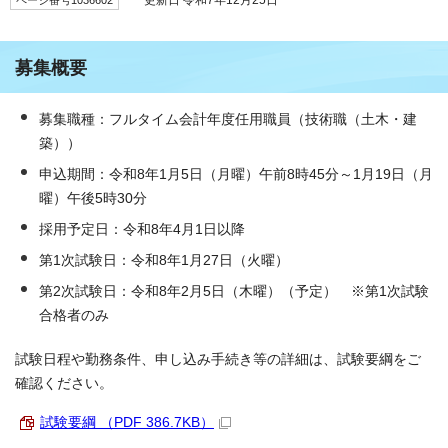
募集概要
募集職種：フルタイム会計年度任用職員（技術職（土木・建
築））
申込期間：令和8年1月5日（月曜）午前8時45分～1月19日（月
曜）午後5時30分
採用予定日：令和8年4月1日以降
第1次試験日：令和8年1月27日（火曜）
第2次試験日：令和8年2月5日（木曜）（予定） ※第1次試験
合格者のみ
試験日程や勤務条件、申し込み手続き等の詳細は、試験要綱をご
確認ください。
試験要綱 （PDF 386.7KB）