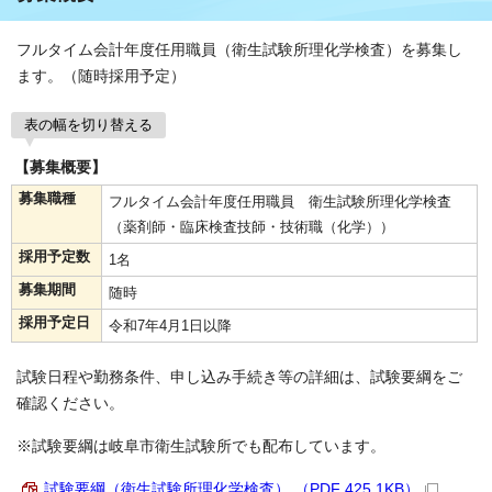
フルタイム会計年度任用職員（衛生試験所理化学検査）を募集し
ます。（随時採用予定）
表の幅を切り替える
【募集概要】
募集職種
フルタイム会計年度任用職員 衛生試験所理化学検査
（薬剤師・臨床検査技師・技術職（化学））
採用予定数
1名
募集期間
随時
採用予定日
令和7年4月1日以降
試験日程や勤務条件、申し込み手続き等の詳細は、試験要綱をご
確認ください。
※試験要綱は岐阜市衛生試験所でも配布しています。
試験要綱（衛生試験所理化学検査） （PDF 425.1KB）