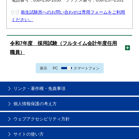
電話番号：058-236-1050 ファクス番号：058-237-2351
衛生試験所へのお問い合わせは専用フォームをご利用
ください。
令和7年度 採用試験（フルタイム会計年度任用
職員）
表示
PC
スマートフォン
リンク・著作権・免責事項
個人情報保護の考え方
ウェブアクセシビリティ方針
サイトの使い方