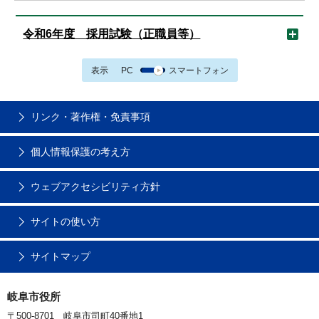
令和6年度 採用試験（正職員等）
表示
PC
スマートフォン
リンク・著作権・免責事項
個人情報保護の考え方
ウェブアクセシビリティ方針
サイトの使い方
サイトマップ
岐阜市役所
〒500-8701 岐阜市司町40番地1