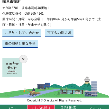
岐阜市役所
〒500-8701 岐阜市司町40番地1
代表電話番号：058-265-4141
開庁時間：月曜日から金曜日 午前8時45分から午後5時30分まで（土
曜・日曜・祝日・年末年始を除く）
ご意見・お問い合わせ
市庁舎の周辺図
市の機構と主な事務
Copyright © Gifu city. All Rights Reserved.
もしもの時は
目的別検索
メニュー
イベント