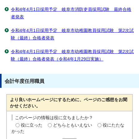
令和4年4月1日採用予定 岐阜市消防吏員採用試験 最終合格
者発表
令和4年4月1日採用予定 岐阜市幼稚園教員採用試験 第2次試
験（最終）合格者発表
令和4年4月1日採用予定 岐阜市幼稚園教員採用試験 第2次試
験（最終）合格者発表（令和4年1月29日実施）
会計年度任用職員
より良いホームページにするために、ページのご感想をお聞
かせください。
このページの情報は役に立ちましたか？
役に立った
どちらともいえない
役にたたな
かった