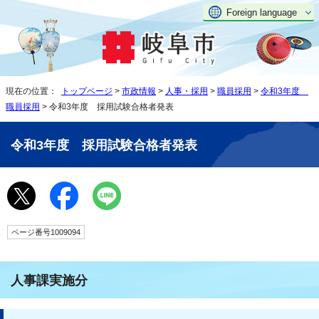
Foreign language
現在の位置：
トップページ
>
市政情報
>
人事・採用
>
職員採用
>
令和3年度
職員採用
> 令和3年度 採用試験合格者発表
令和3年度 採用試験合格者発表
ページ番号1009094
人事課実施分