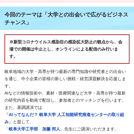
今回のテーマは「大学との出会いで広がるビジネス
チャンス」
※新型コロナウイルス感染症の感染拡大防止の観点から、会
場での開催は中止とし、オンラインによる配信のみ行いま
す。
岐阜地域の大学・高専が持つ最新の専門知識や研究者との出会い
を通じ、中小企業の皆様の新しい挑戦・経営課題解決を応援しま
す。
AIなどの情報技術や、素材・医療関連など大学・高専が持つ最新
の研究内容を動画で配信し、参加者とのマッチングを行います。
また、基調講演では
『
AIってなんだ？ 岐阜大学 人工知能研究推進センターの取り組
み
』と題して、
「
岐阜大学工学部 加藤 邦人
」先生にご講演いただきます。