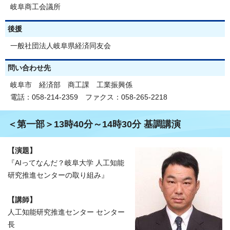
岐阜商工会議所
後援
一般社団法人岐阜県経済同友会
問い合わせ先
岐阜市 経済部 商工課 工業振興係
電話：058-214-2359 ファクス：058-265-2218
＜第一部＞13時40分～14時30分 基調講演
【演題】
『AIってなんだ？岐阜大学 人工知能
研究推進センターの取り組み』
【講師】
人工知能研究推進センター センター
長