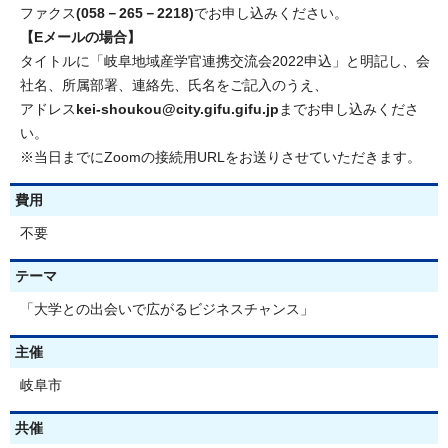
ファクス
(058－265－2218)
でお申し込みください。
【Eメールの場合】
タイトルに「岐阜地域産学官連携交流会2022申込」と明記し、会
社名、所属部署、連絡先、氏名をご記入のうえ、
アドレス
kei-shoukou@city.gifu.gifu.jp
までお申し込みくださ
い。
※当日までにZoomの接続用URLをお送りさせていただきます。
費用
不要
テーマ
「大学との出会いで広がるビジネスチャンス」
主催
岐阜市
共催