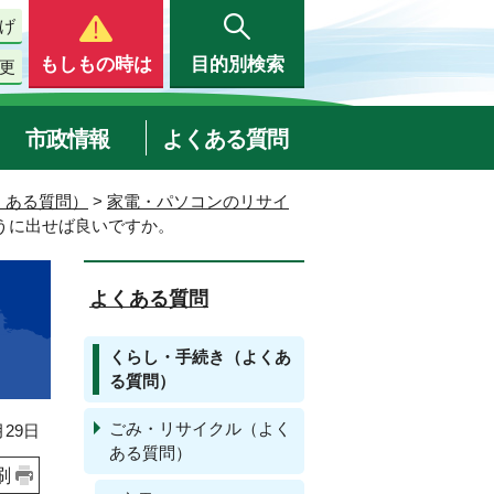
げ
もしもの時は
目的別検索
更
市政情報
よくある質問
くある質問）
>
家電・パソコンのリサイ
うに出せば良いですか。
よくある質問
くらし・手続き（よくあ
る質問）
ごみ・リサイクル（よく
29日
ある質問）
刷