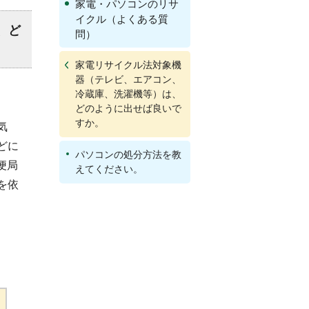
家電・パソコンのリサ
イクル（よくある質
、ど
問）
家電リサイクル法対象機
器（テレビ、エアコン、
冷蔵庫、洗濯機等）は、
どのように出せば良いで
すか。
気
どに
パソコンの処分方法を教
便局
えてください。
を依