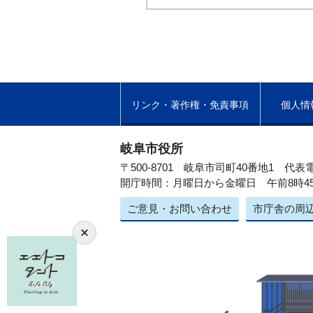
リンク・著作権・免責事項
個人情
岐阜市役所
〒500-8701 岐阜市司町40番地1
代表電
開庁時間：月曜日から金曜日 午前8時4
ご意見・お問い合わせ
市庁舎の周