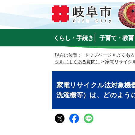
くらし・手続き
子育て・教育
現在の位置：
トップページ
>
よくある
クル（よくある質問）
> 家電リサイ
家電リサイクル法対象機
洗濯機等）は、どのよう