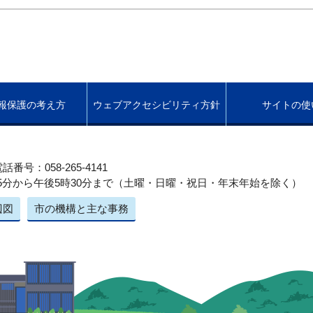
報保護の考え方
ウェブアクセシビリティ方針
サイトの使
話番号：058-265-4141
5分から午後5時30分まで（土曜・日曜・祝日・年末年始を除く）
辺図
市の機構と主な事務