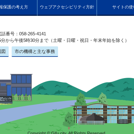
報保護の考え方
ウェブアクセシビリティ方針
サイトの使
話番号：058-265-4141
5分から午後5時30分まで（土曜・日曜・祝日・年末年始を除く）
辺図
市の機構と主な事務
Copyright © Gifu city. All Rights Reserved.