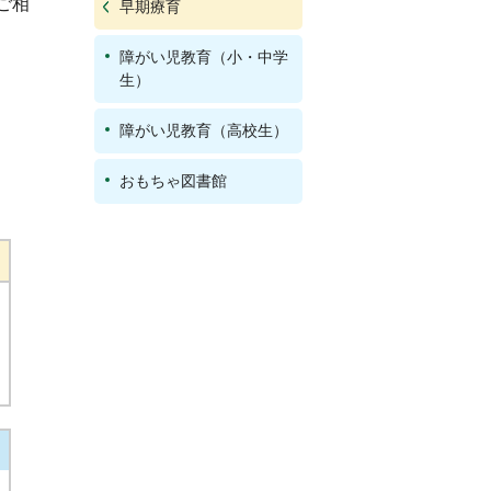
ご相
早期療育
障がい児教育（小・中学
生）
障がい児教育（高校生）
おもちゃ図書館