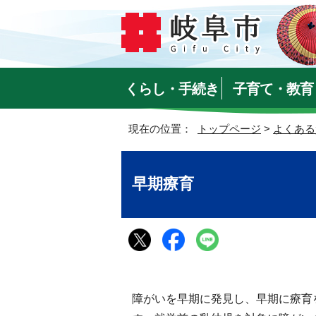
くらし・手続き
子育て・教育
現在の位置：
トップページ
>
よくある
早期療育
障がいを早期に発見し、早期に療育