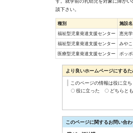
す。就学前の乳幼児を対象に障がい
談下さい。
種別
施設名
福祉型児童発達支援センター
恵光学
福祉型児童発達支援センター
みやこ
医療型児童発達支援センター
ポッポ
より良いホームページにするた
このページの情報は役に立ち
役に立った
どちらと
このページに関する
お問い合わ