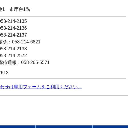
番地1 市庁舎1階
8-214-2135
8-214-2136
8-214-2137
：058-214-6821
8-214-2138
8-214-2572
通報：058-265-5571
7613
わせは専用フォームをご利用ください。