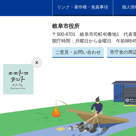
リンク・著作権・免責事項
個人情
岐阜市役所
〒500-8701 岐阜市司町40番地1
代表電
開庁時間：月曜日から金曜日 午前8時4
ご意見・お問い合わせ
市庁舎の周