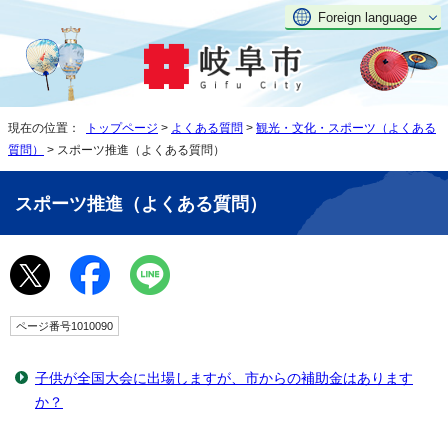
Foreign language
現在の位置：
トップページ
>
よくある質問
>
観光・文化・スポーツ（よくある
質問）
> スポーツ推進（よくある質問）
スポーツ推進（よくある質問）
ページ番号1010090
子供が全国大会に出場しますが、市からの補助金はあります
か？