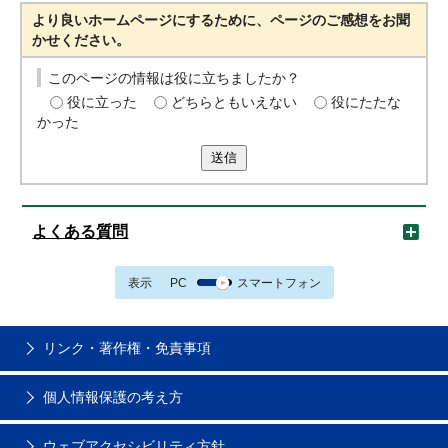
より良いホームページにするために、ページのご感想をお聞
かせください。
このページの情報は役に立ちましたか？
役に立った
どちらともいえない
役にたたな
かった
送信
よくある質問
表示
PC
スマートフォン
リンク・著作権・免責事項
個人情報保護の考え方
ウェブアクセシビリティ方針